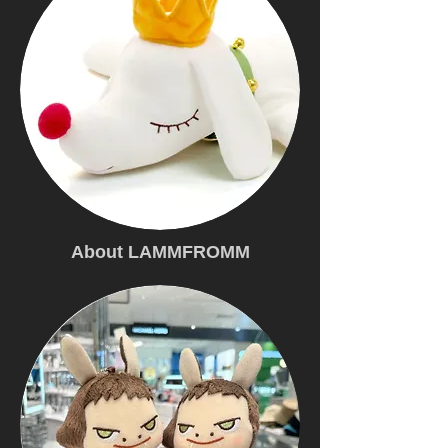
About LAMMFROMM