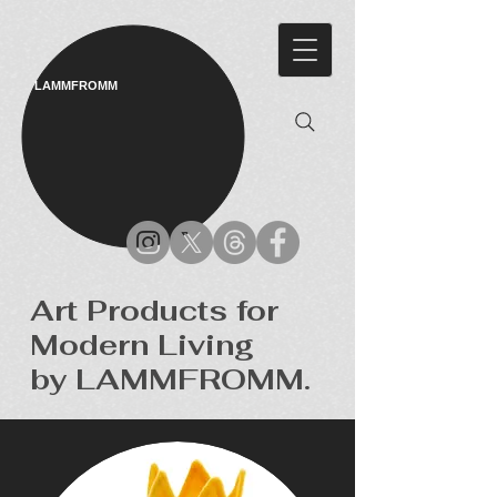
LAMMFROMM​
Art Products for
Modern Living
by LAMMFROMM.