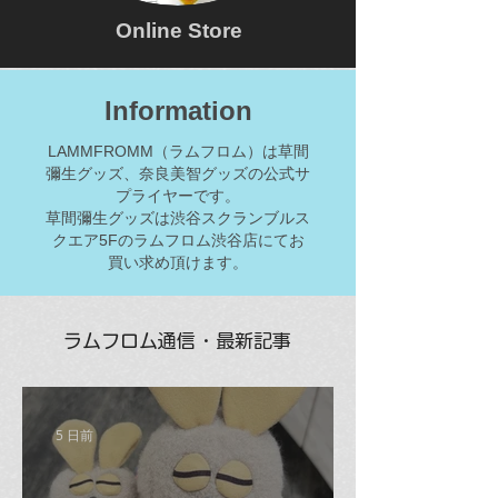
Online Store
Information
LAMMFROMM（ラムフロム）は草間
彌生グッズ、奈良美智グッズの公式サ
プライヤーです。
草間彌生グッズは渋谷スクランブルス
クエア5Fのラムフロム渋谷店にてお
買い求め頂けます。
ラムフロム通信・最新記事
5 日前