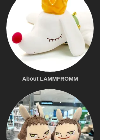
About LAMMFROMM