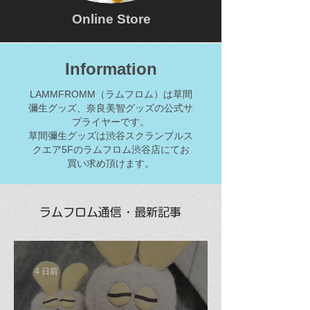
Online Store
Information
LAMMFROMM（ラムフロム）は草間
彌生グッズ、奈良美智グッズの公式サ
プライヤーです。
草間彌生グッズは渋谷スクランブルス
クエア5Fのラムフロム渋谷店にてお
買い求め頂けます。
ラムフロム通信・最新記事
4 日前