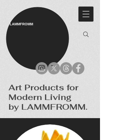
LAMMFROMM​
Art Products for
Modern Living
by LAMMFROMM.