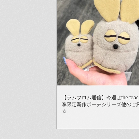
【ラムフロム通信】今週はthe teach
季限定新作ポーチシリーズ他のご
☆