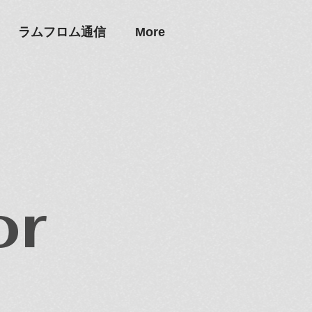
ラムフロム通信
More
or