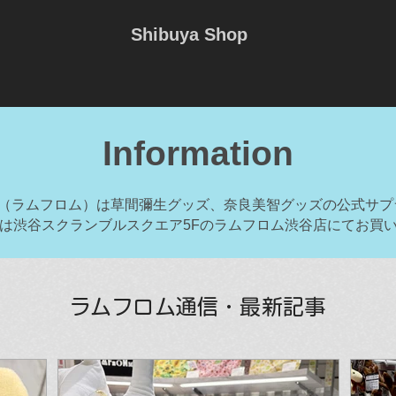
Shibuya Shop
Information
MM（ラムフロム）は草間彌生グッズ、奈良美智グッズの公式サ
は渋谷スクランブルスクエア5Fのラムフロム渋谷店にてお買
ラムフロム通信・最新記事