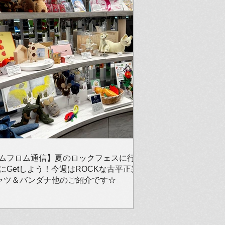
ムフロム通信】夏のロックフェスに行
にGetしよう！今週はROCKな古平正義
ャツ＆バンダナ他のご紹介です☆