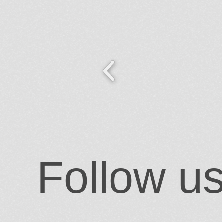
Follow u