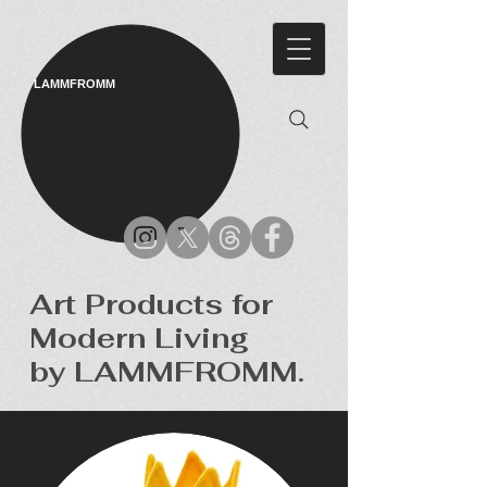
LAMMFROMM​
Art Products for
Modern Living
by LAMMFROMM.