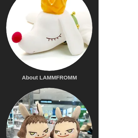
About LAMMFROMM