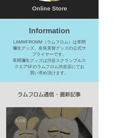
Online Store
Information
LAMMFROMM（ラムフロム）は草間
彌生グッズ、奈良美智グッズの公式サ
プライヤーです。
草間彌生グッズは渋谷スクランブルス
クエア5Fのラムフロム渋谷店にてお
買い求め頂けます。
ラムフロム通信・最新記事
5 日前