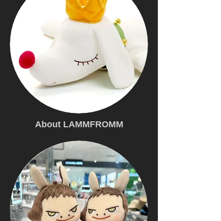
About LAMMFROMM