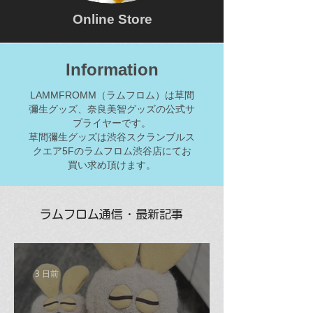
Online Store
Information
LAMMFROMM（ラムフロム）は草間
彌生グッズ、奈良美智グッズの公式サ
プライヤーです。
草間彌生グッズは渋谷スクランブルス
クエア5Fのラムフロム渋谷店にてお
買い求め頂けます。
ラムフロム通信・最新記事
3 日前