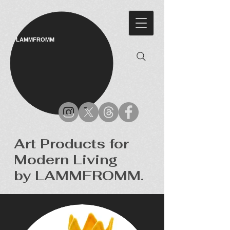
LAMMFROMM​
Art Products for
Modern Living
by LAMMFROMM.