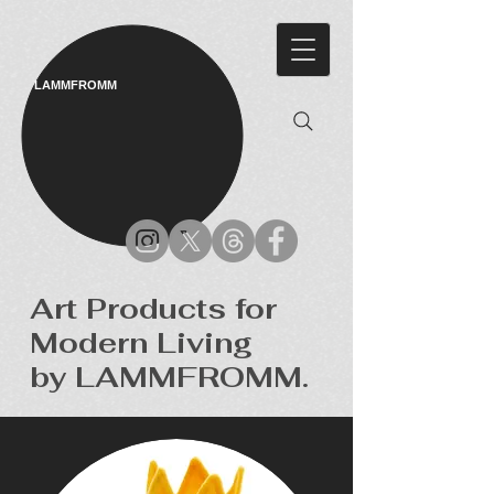
LAMMFROMM​
Art Products for
Modern Living
by LAMMFROMM.