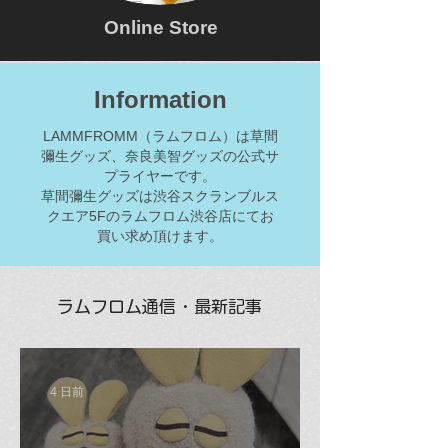
Online Store
Information
LAMMFROMM（ラムフロム）は草間
彌生グッズ、奈良美智グッズの公式サ
プライヤーです。
草間彌生グッズは渋谷スクランブルス
クエア5Fのラムフロム渋谷店にてお
買い求め頂けます。
ラムフロム通信・最新記事
4 日前