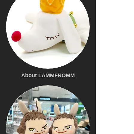
About LAMMFROMM