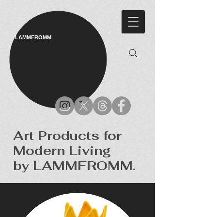
LAMMFROMM​
Art Products for
Modern Living
by LAMMFROMM.