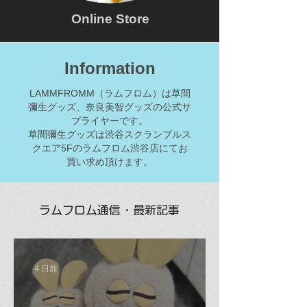
Online Store
Information
LAMMFROMM（ラムフロム）は草間
彌生グッズ、奈良美智グッズの公式サ
プライヤーです。
草間彌生グッズは渋谷スクランブルス
クエア5Fのラムフロム渋谷店にてお
買い求め頂けます。
ラムフロム通信・最新記事
4 日前