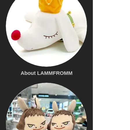
About LAMMFROMM