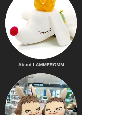
About LAMMFROMM