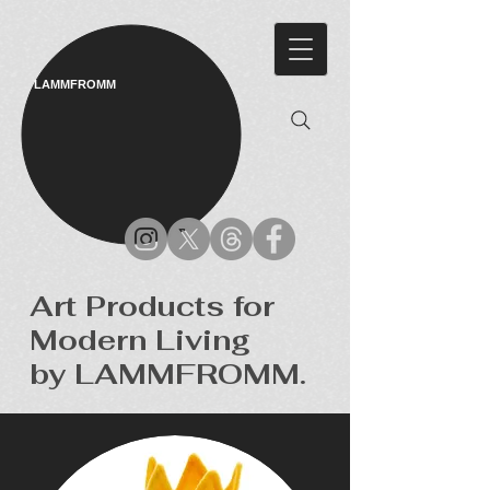
LAMMFROMM​
Art Products for
Modern Living
by LAMMFROMM.