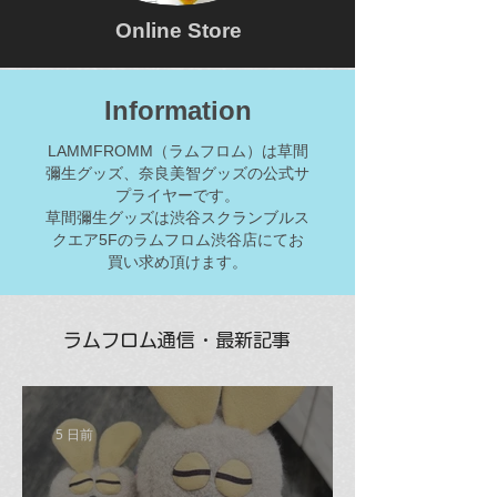
Online Store
Information
LAMMFROMM（ラムフロム）は草間
彌生グッズ、奈良美智グッズの公式サ
プライヤーです。
草間彌生グッズは渋谷スクランブルス
クエア5Fのラムフロム渋谷店にてお
買い求め頂けます。
ラムフロム通信・最新記事
5 日前