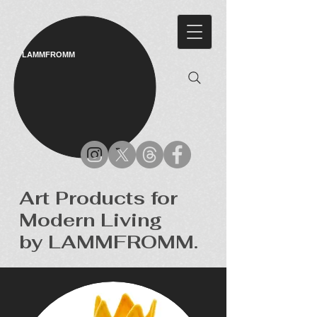
LAMMFROMM​
Art Products for
Modern Living
by LAMMFROMM.