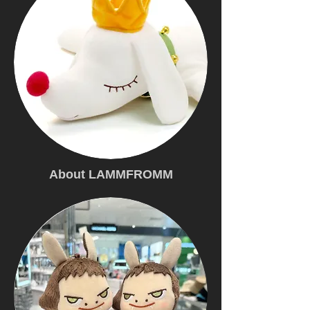
About LAMMFROMM