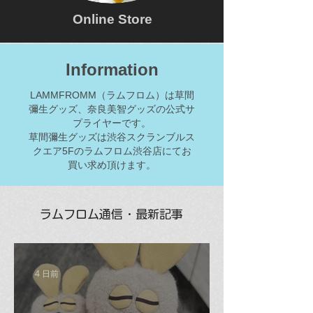
Online Store
Information
LAMMFROMM（ラムフロム）は草間
彌生グッズ、奈良美智グッズの公式サ
プライヤーです。
草間彌生グッズは渋谷スクランブルス
クエア5Fのラムフロム渋谷店にてお
買い求め頂けます。
ラムフロム通信・最新記事
4 日前