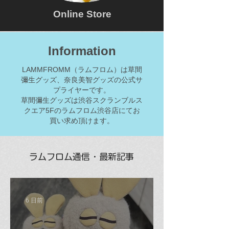
Online Store
Information
LAMMFROMM（ラムフロム）は草間
彌生グッズ、奈良美智グッズの公式サ
プライヤーです。
草間彌生グッズは渋谷スクランブルス
クエア5Fのラムフロム渋谷店にてお
買い求め頂けます。
ラムフロム通信・最新記事
6 日前