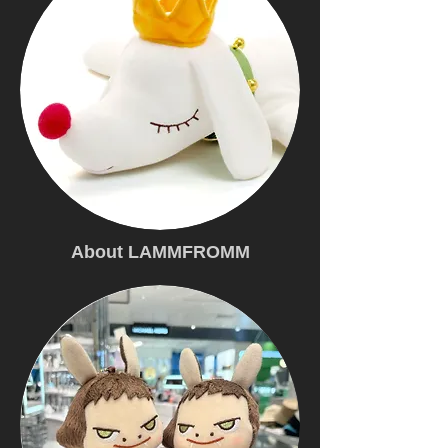
About LAMMFROMM