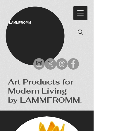
LAMMFROMM​
Art Products for
Modern Living
by LAMMFROMM.