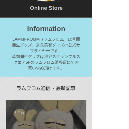
Online Store
Information
LAMMFROMM（ラムフロム）は草間
彌生グッズ、奈良美智グッズの公式サ
プライヤーです。
草間彌生グッズは渋谷スクランブルス
クエア5Fのラムフロム渋谷店にてお
買い求め頂けます。
ラムフロム通信・最新記事
6 日前