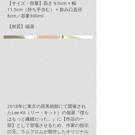
【サイズ・容量】高さ 9.0cm × 幅
11.5cm（持ち手含む） × 飲み口直径
8cm／容量300ml
【材質】磁器
2018年に東京の原美術館にて開催され
たLee Kit（リー・キット）の個展『僕ら
はもっと繊細だった。』に【作品の一
部】として登場させるため、作家の指示
の元、ラムフロムが製作したオリジナル