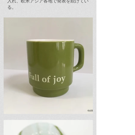
入れ、欧米アジア各地で発表を続けてい
る。