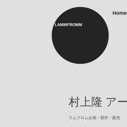
Home
LAMMFROMM​
村上隆 アー
ラムフロム企画・製作・販売