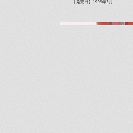
【発売日】1998年3月