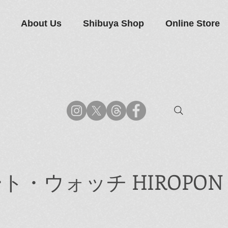
About Us
Shibuya Shop
Online Store
ト・ウォッチ HIROPON