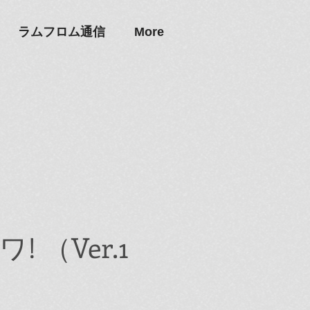
ラムフロム通信
More
（Ver.1