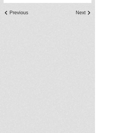
Previous
Next