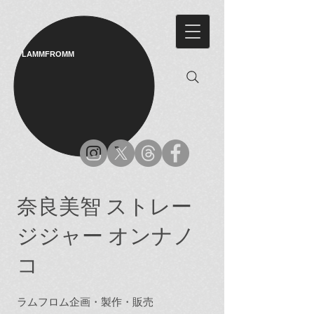
LAMMFROMM​
奈良美智 ストレー
ジジャー オンナノ
コ
ラムフロム企画・製作・販売