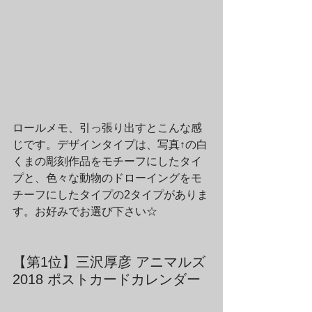
ロールメモ、引っ張り出すとこんな感
じです。デザインタイプは、写真↑の白
くまの彫刻作品をモチーフにしたタイ
プと、色々な動物のドローイングをモ
チーフにしたタイプの2タイプがありま
す。お好みでお選び下さい☆
【第1位】三沢厚彦 アニマルズ 
2018 ポストカードカレンダー