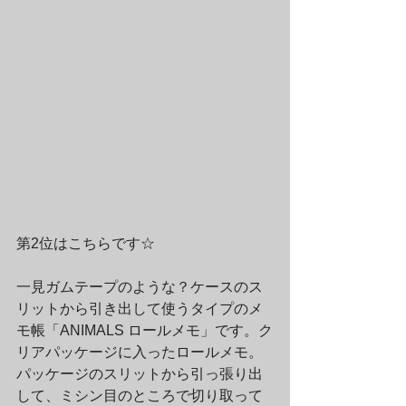
第2位はこちらです☆
一見ガムテープのような？ケースのス
リットから引き出して使うタイプのメ
モ帳「ANIMALS ロールメモ」です。ク
リアパッケージに入ったロールメモ。
パッケージのスリットから引っ張り出
して、ミシン目のところで切り取って