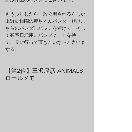
もう少ししたら一般公開されるらしい
上野動物園の赤ちゃんパンダ。ぜひこ
ちらのパンダ缶バッチを着けて、そし
て観察日記用にパンダノートを持っ
て、見に行って頂きたいな〜と思いま
す☆
【第2位】三沢厚彦 ANIMALS 
ロールメモ