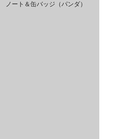
ノート＆缶バッジ（パンダ）