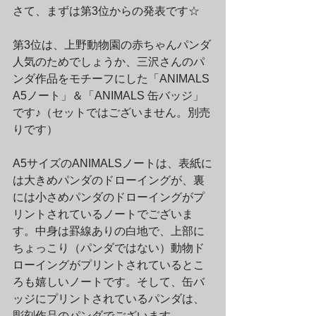
さて、まずは第3位からの発表です☆
第3位は、上野動物園の赤ちゃんパンダ
人気のためでしょうか、三沢さんのパ
ンダ作品をモチーフにした「ANIMALS 
A5ノート」＆「ANIMALS 缶バッジ」
です♪（セットではございません。別売
りです）
A5サイズのANIMALSノートは、表紙に
は大きめパンダのドローイングが、裏
には小さめパンダのドローイングがプ
リントされているノートでございま
す。中身は罫線ありの白地で、上部に
ちょっこり（パンダではない）動物ド
ローイングがプリントされているとこ
ろも嬉しいノートです。そして、缶バ
ッジにプリントされているパンダは、
彫刻作品のパンダでございます。