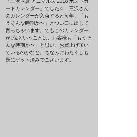
「三沢厚彦 アニマルズ 2018 ポストカ
ードカレンダー」でした☆　三沢さん
のカレンダーが入荷すると毎年、「も
うそんな時期か〜」とつい口に出して
言っちゃいます。でもこのカレンダー
が1位ということは、お客様も「もうそ
んな時期か〜」と思い、お買上げ頂い
ているのかなと。ちなみにわたくしも
既にゲット済みでございます。