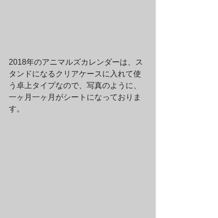
2018年のアニマルズカレンダーは、ス
タンドになるクリアケースに入れて使
う卓上タイプなので、写真のように、
一ヶ月一ヶ月がシートになっておりま
す。