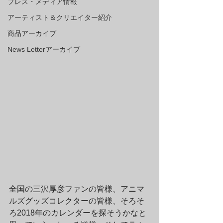
プレス・メディア情報
アーティスト＆クリエイター紹介
商品アーカイブ
News Letterアーカイブ
全国の三沢厚彦ファンの皆様、アニマ
ルズグッズコレクターの皆様、そろそ
ろ2018年のカレンダーを探そうかなと