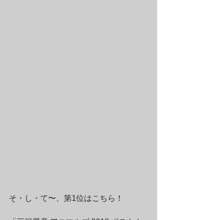
そ・し・て〜、第1位はこちら！