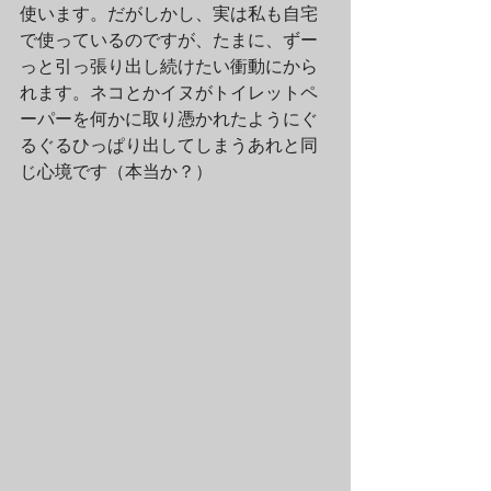
使います。だがしかし、実は私も自宅
で使っているのですが、たまに、ずー
っと引っ張り出し続けたい衝動にから
れます。ネコとかイヌがトイレットペ
ーパーを何かに取り憑かれたようにぐ
るぐるひっぱり出してしまうあれと同
じ心境です（本当か？）