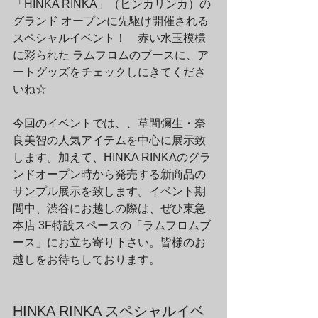
「HINKA RINKA」（ヒンカリンカ）の
グランド オープンに先駆け開催される
スペシャルイベント！　赤い水玉模様
に彩られた ラムフロムのブースに、ア
ートグッズをチェックしにきてくださ
いね☆　
今回のイベントでは、、草間彌生・奈
良美智の人気アイテムを中心に展示致
します。加えて、HINKA RINKAのグラ
ンドオープン時から発売する新商品の
サンプル展示を致します。イベント期
間中、渋谷にお越しの際は、ぜひ東急
本店 3F特設スペースの「ラムフロムブ
ース」にお立ち寄り下さい。皆様のお
越しをお待ちしております。
HINKA RINKA スペシャルイベ