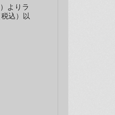
木）よりラ
（税込）以