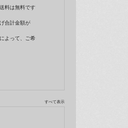
送料は無料です
げ合計金額が
によって、ご希
すべて表示