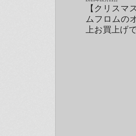
アーティスト＆クリエイター紹介
【クリスマス
ムフロムのオ
上お買上げ