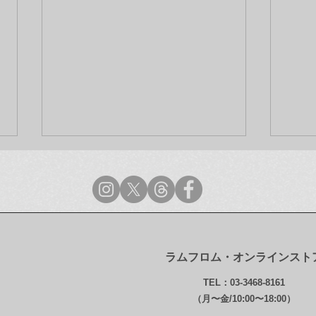
ラムフロム・オンラインスト
ラムフロム年末年始営業のご
【最
TEL：03-3468-8161
案内
ンス
（月〜金/10:00〜18:00）
グ・ガ