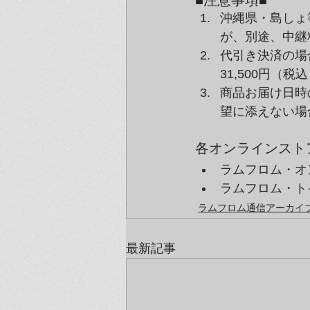
■注意事項■
沖縄県・島しょ
が、別途、中継
代引き決済の場
31,500円
商品お届け日時
望に添えない場
各オンラインスト
ラムフロム・オ
ラムフロム・ト
ラムフロム通信アーカイブ（
最新記事