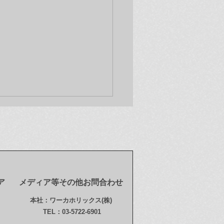
ア
メディア等その他お問合わせ
新情報(12/9)】オンライ
本社：ワーカホリックス(株)
トア「奈良美智 ドラミン
TEL：03-5722-6901
ール123 (123