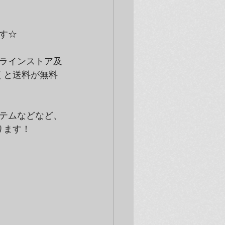
す☆
ンラインストア及
くと送料が無料
テムなどなど、
ります！