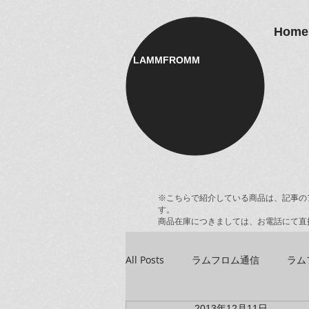
Home
LAMMFROMM​
※こちらで紹介している商品は、記事の
す。
商品在庫につきましては、お電話にて直
All Posts
ラムフロム通信
ラム
2013年12月11日