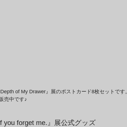
 Depth of My Drawer』展のポストカード8枚セットです
販売中です♪
d, if you forget me.』展公式グッズ