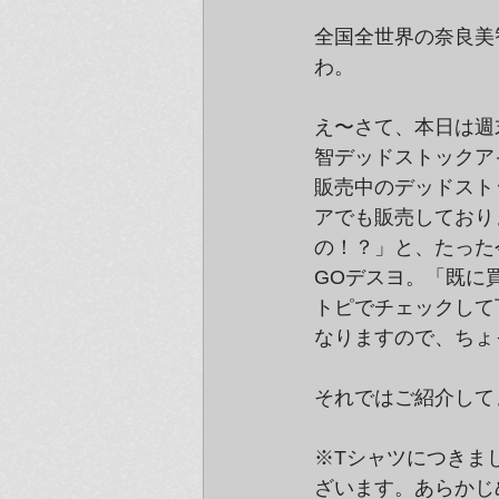
全国全世界の奈良美
わ。
え〜さて、本日は週
智デッドストックア
販売中のデッドスト
アでも販売しており
の！？」と、たった
GOデスヨ。「既に
トピでチェックして
なりますので、ちょ
それではご紹介して
※Tシャツにつきま
ざいます。あらかじ