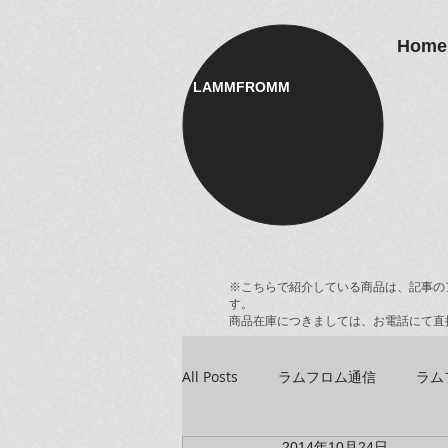
Home
LAMMFROMM​
※こちらで紹介している商品は、記事の
す。
商品在庫につきましては、お電話にて直
All Posts
ラムフロム通信
ラム
2014年10月24日