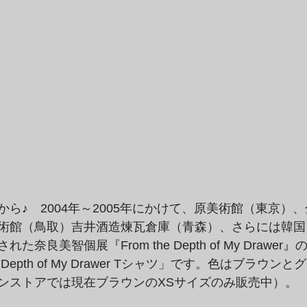
ら♪　2004年～2005年にかけて、原美術館（東京）
術館（鳥取）吉井酒造煉瓦倉庫（青森）、さらには韓国
奈良美智個展『From the Depth of My Drawe
e Depth of My Drawer Tシャツ」です。色はブラウン
ンストアでは現在ブラウンのXSサイズのみ販売中）。