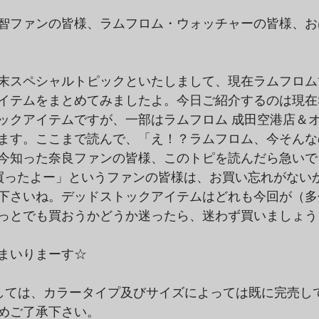
智ファンの皆様、ラムフロム・ウォッチャーの皆様、
末スペシャルトピックといたしまして、現在ラムフロム
イテムをまとめてみましたよ。今日ご紹介するのは現在Sh
ックアイテムですが、一部はラムフロム 成田空港店＆
ます。ここまで読んで、「え！？ラムフロム、今そんな
今知った奈良ファンの皆様、このトピを読んだら急いで
買ったよー」というファンの皆様は、お買い忘れがない
下さいね。デッドストックアイテムはどれも今回が（多
っとでも買おうかどうか迷ったら、迷わず買いましょう
まいりまーす☆
しては、カラータイプ及びサイズによっては既に完売し
めご了承下さい。