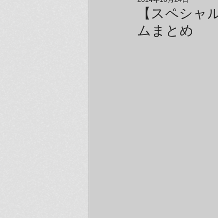
アーティスト＆クリエイター紹介
【スペシャ
ムまとめ