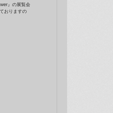
awer』の展覧会
ておりますの