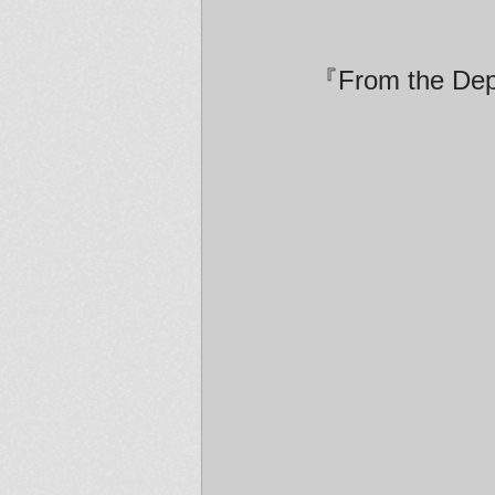
『From the D