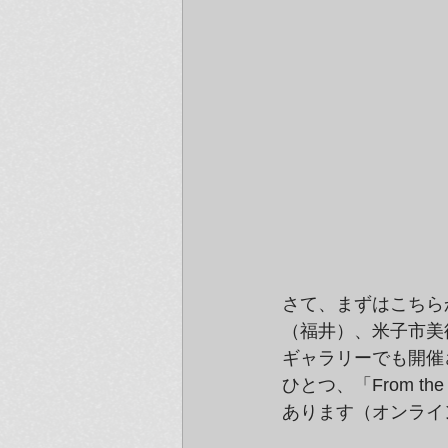
さて、まずはこちらか
（福井）、米子市美
ギャラリーでも開催された
ひとつ、「From th
あります（オンライ