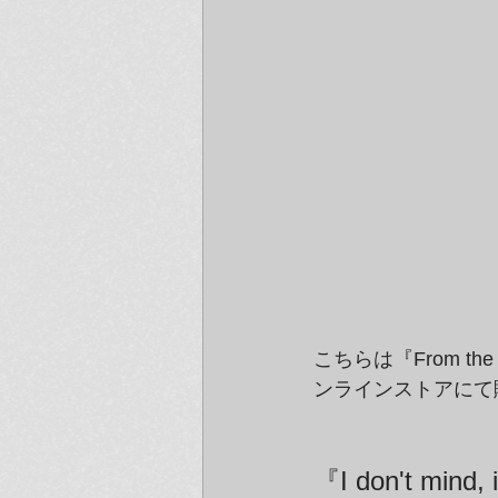
こちらは『From the
ンラインストアにて
『I don't min