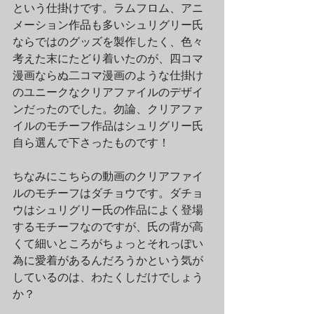
という仕掛けです。ラムフロム、アニ
メーション作品も多いシュリグリー氏
ならではのグッズを製作したく、色々
考えた末にたどり着いたのが、四コマ
漫画ならぬ二コマ漫画のような仕掛け
のユニークなクリアファイルのデザイ
ンだったのでした。勿論、クリアファ
イルのモチーフ作品はシュリグリー氏
自ら選んで下さったものです！
ちなみにこちらの動画のクリアファイ
ルのモチーフはダチョウです。ダチョ
ウはシュリグリー氏の作品によく登場
するモチーフなのですが、氏の背が高
くて細いところがちょっとそれっぽい
為に愛着があるんだろうかという気が
しているのは、わたくしだけでしょう
か？