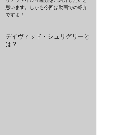
リアファイル４種類をご紹介したいと
思います。しかも今回は動画での紹介
ですよ！
デイヴィッド・シュリグリーと
は？