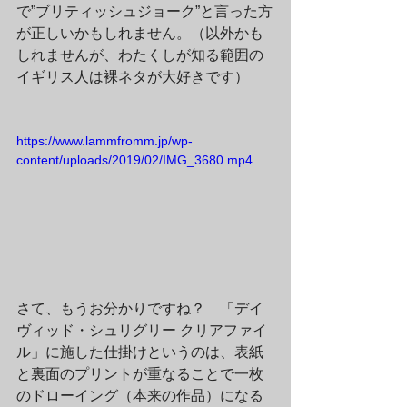
で”ブリティッシュジョーク”と言った方
が正しいかもしれません。（以外かも
しれませんが、わたくしが知る範囲の
イギリス人は裸ネタが大好きです）
https://www.lammfromm.jp/wp-
content/uploads/2019/02/IMG_3680.mp4
さて、もうお分かりですね？　「デイ
ヴィッド・シュリグリー クリアファイ
ル」に施した仕掛けというのは、表紙
と裏面のプリントが重なることで一枚
のドローイング（本来の作品）になる