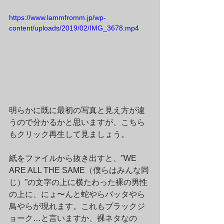
https://www.lammfromm.jp/wp-
content/uploads/2019/02/IMG_3678.mp4
明らかに既に最初の写真と見え方が違
うので分かるかと思いますが、こちら
もクリック再生して見ましょう。
紙をファイルから抜き出すと、”WE 
ARE ALL THE SAME（僕らはみんな同
じ）”の文字の上に横たわった裸の男性
の上に、にょ〜んと蛇やらバッタやら
鳥やらが現れます。これもブラックジ
ョーク…と言いますか、裸ネタなの