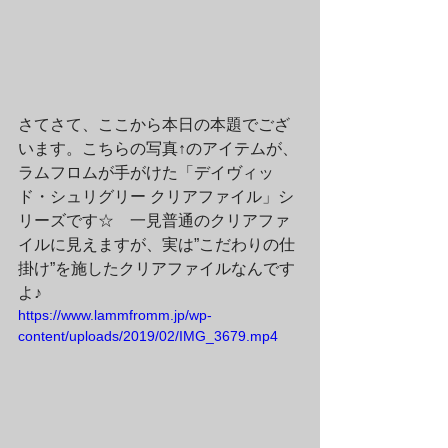
さてさて、ここから本日の本題でござ
います。こちらの写真↑のアイテムが、
ラムフロムが手がけた「デイヴィッ
ド・シュリグリー クリアファイル」シ
リーズです☆　一見普通のクリアファ
イルに見えますが、実は”こだわりの仕
掛け”を施したクリアファイルなんです
よ♪
https://www.lammfromm.jp/wp-
content/uploads/2019/02/IMG_3679.mp4