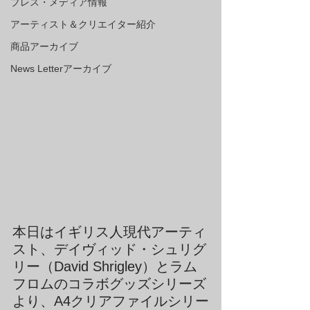
プレス・メディア情報
アーティスト＆クリエイター紹介
商品アーカイブ
News Letterアーカイブ
本日はイギリス人現代アーティ
スト、デイヴィッド・シュリグ
リー（David Shrigley）とラム
フロムのコラボグッズシリーズ
より、A4クリアファイルシリー