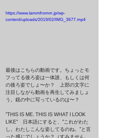
https://www.lammfromm.jp/wp-
content/uploads/2019/02/IMG_3677.mp4
最後はこちらの動画です。ちょっとモ
フってる後ろ姿は一体誰、もしくは何
の後ろ姿でしょ〜か？　上部の文字に
注目しながら動画を再生してみましょ
う。鏡の中に写っているのは〜？
”THIS IS ME. THIS IS WHAT I LOOK 
LIKE”　日本語にすると、”これがわた
し。わたしこんな姿してるのね。”と言
った感じでしょうか？（すみません、