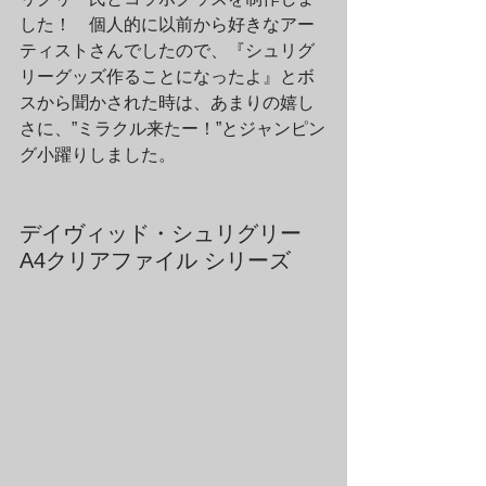
した！　個人的に以前から好きなアー
ティストさんでしたので、『シュリグ
リーグッズ作ることになったよ』とボ
スから聞かされた時は、あまりの嬉し
さに、”ミラクル来たー！”とジャンピン
グ小躍りしました。
デイヴィッド・シュリグリー 
A4クリアファイル シリーズ