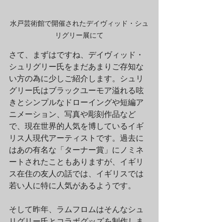
水戸芸術館で開催されたデイヴィッド・シュ
リグリー展にて
さて、まずはですね、デイヴィッド・
シュリグリー氏をまだあまりご存知な
い方の為に少しご紹介します。シュリ
グリー氏はブラックユーモア溢れる呟
きとシンプルなドローイングや短編ア
ニメーション、写真や彫刻作品など
で、現在世界的人気を博しているイギ
リス人現代アーティストです。過去に
はあの有名な「ターナー賞」にノミネ
ートされたこともありますが、イギリ
ス在住の友人の話では、イギリスでは
若い人に特に人気があるようです。
そして昨年、ラムフロムはそんなシュ
リグリー氏とコラボグッズを制作しま