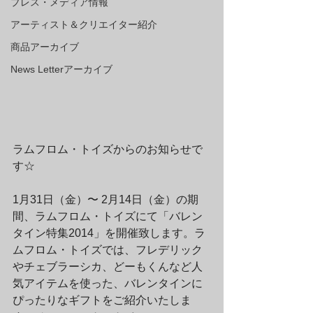
プレス・メディア情報
アーティスト＆クリエイター紹介
商品アーカイブ
News Letterアーカイブ
ラムフロム・トイズからのお知らせで
す☆
1月31日（金）〜 2月14日（金）の期
間、ラムフロム・トイズにて「バレン
タイン特集2014」を開催致します。ラ
ムフロム・トイズでは、フレデリック
やチェブラーシカ、どーもくんなど人
気アイテムを使った、バレンタインに
ぴったりなギフトをご紹介いたしま