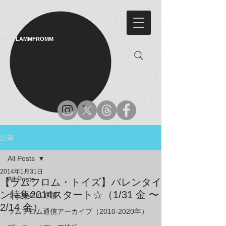
LAMMFROMM​
記事
All Posts
2014年1月31日
All Posts
【ラムフロム・トイズ】バレンタイ
ン特集2014スタート☆（1/31 金 〜
ラムフロム通信
2/14 金）
ラムフロム通信アーカイブ（2010-2020年）