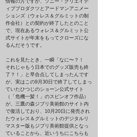
情報の方ですが、ソニー・クリエイテ
ィブプロダクツとアードマンアニメー
ションズ（ウォレス＆グルミットの制
作会社）との契約が終了したとのこと
で、現在あるウォレス＆グルミット公
式サイトが年末をもってクローズにな
るんだそうです。
これを見たとき、一瞬「なに〜？！　
それじゃもう日本でのグッズ販売も終
了？！」と早合点してしまったんです
が、実はこの9月30日で終了してしまっ
ていたひつじのショーン公式サイト
（「危機一髪！」のスピンオフ作品）
が、三鷹の森ジブリ美術館のサイト内
で復活しており、10月20日に発売され
たウォレス＆グルミットのデジタルリ
マスター版もジブリ美術館提供となっ
ていることから、近いうちにこちらも