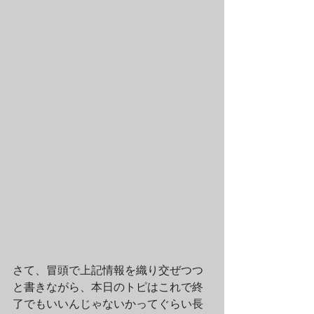
さて、冒頭で上記情報を織り交ぜつつ
と書きながら、本日のトピはこれで終
了でもいいんじゃないかってぐらい長