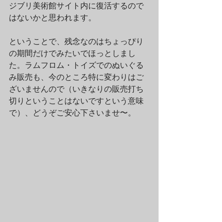
ジブリ美術館サイト内に復活するので
はないかと思われます。
ということで、残念なのはちょっぴり
の期間だけでみたいでほっとしまし
た。ラムフロム・トイズでのぬいぐる
み販売も、今のところ特に変わりはご
ざいませんので（いきなりの販売打ち
切りということはないですという意味
で）、どうぞご安心下さいませ〜。