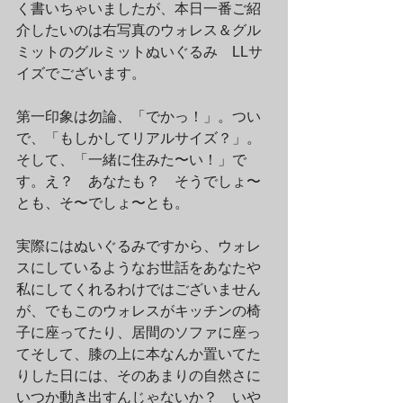
く書いちゃいましたが、本日一番ご紹
介したいのは右写真のウォレス＆グル
ミットのグルミットぬいぐるみ　LLサ
イズでございます。
第一印象は勿論、「でかっ！」。つい
で、「もしかしてリアルサイズ？」。
そして、「一緒に住みた〜い！」で
す。え？　あなたも？　そうでしょ〜
とも、そ〜でしょ〜とも。
実際にはぬいぐるみですから、ウォレ
スにしているようなお世話をあなたや
私にしてくれるわけではございません
が、でもこのウォレスがキッチンの椅
子に座ってたり、居間のソファに座っ
てそして、膝の上に本なんか置いてた
りした日には、そのあまりの自然さに
いつか動き出すんじゃないか？　いや