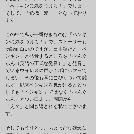
「ペンギンに気をつけろ！」でしょ、
そして、「危機一髪！」となっており
ます。
この中で私が一番好きなのは「ペンギ
ンに気をつけろ！」で、ストーリーも
勿論面白いのですが、日本語だと「ペ
ンギン」と発音するところを「ぺんぐ
ぃん（英語の正式な発音）」と発音し
ているウォレスの声がツボにハマって
しまい、その後も耳にこびりついて離
れず、以来ペンギンを見かけるとどう
しても「ペンギン」ではなく「ぺんぐ
ぃん」とつい口走り、周囲から
「え？」と聞き返される私でございま
す。
そしてもうひとつ、ちょっぴり残念な