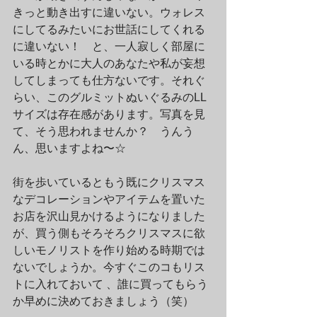
きっと動き出すに違いない。ウォレス
にしてるみたいにお世話にしてくれる
に違いない！　と、一人寂しく部屋に
いる時とかに大人のあなたや私が妄想
してしまっても仕方ないです。それぐ
らい、このグルミットぬいぐるみのLL
サイズは存在感があります。写真を見
て、そう思われませんか？　うんう
ん、思いますよね〜☆
街を歩いているともう既にクリスマス
なデコレーションやアイテムを置いた
お店を沢山見かけるようになりました
が、買う側もそろそろクリスマスに欲
しいモノリストを作り始める時期では
ないでしょうか。今すぐこのコもリス
トに入れておいて 、誰に買ってもらう
か早めに決めておきましょう（笑）