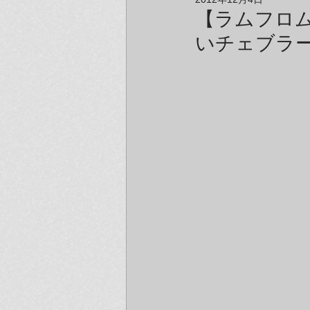
アーティスト＆クリエイター紹介
【ラムフロ
いチェブラー