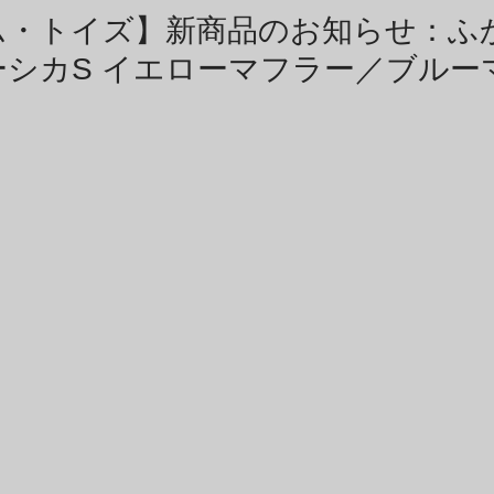
商品アーカイブ
News Letterアーカイブ
ム・トイズ】新商品のお知らせ：ふ
シカS イエローマフラー／ブルー