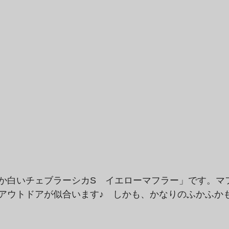
か白いチェブラーシカS　イエローマフラー」です。マ
アウトドアが似合います♪　しかも、かなりのふかふか