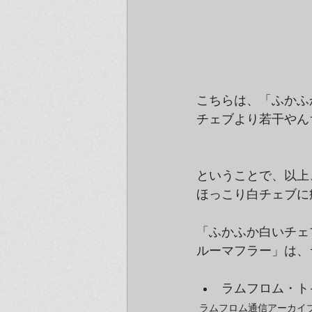
こちらは、「ふかふ
チェブより若干やん
ということで、以上
ほっこり白チェブに
「ふかふか白いチェ
ルーマフラー」は、
ラムフロム・ト
ラムフロム通信アーカイブ（