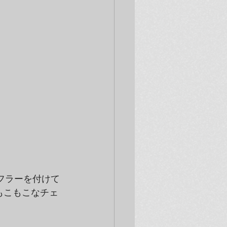
フラーを付けて
もこもこなチェ