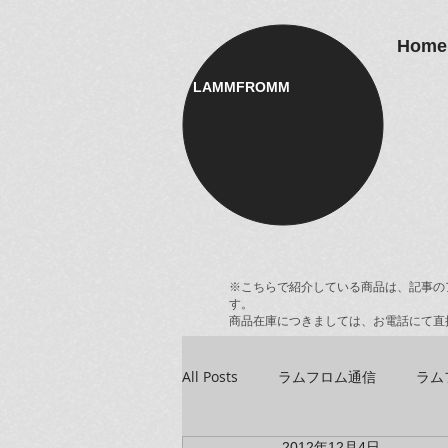
Home
LAMMFROMM​
※こちらで紹介している商品は、記事の
す。
商品在庫につきましては、お電話にて直
All Posts
ラムフロム通信
ラム
2012年12月4日