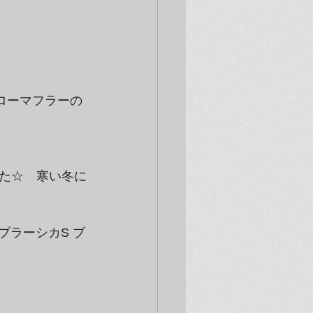
ローマフラーの
た☆　寒い冬に
ブラーシカS ブ