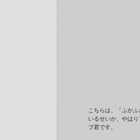
こちらは、「ふかふ
いるせいか、やはり
ブ君です。