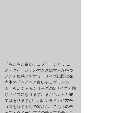
「もこもこ白いチェブラーシカ チェ
ス・クイーン」の大きさは大人が持つ
とこんな感じです☆　サイズは既に発
売中の「もこもこ白いチェブラーシ
カ」ぬいぐるみシリーズのSサイズと同
じサイズになります。まだちょっと先
ではありますが、バレンタインに友チ
ョコを渡す予定の皆さん、こちらのチ
ェス・クイーン衣装のチェブをチョコ