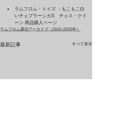
ラムフロム・トイズ ：もこもこ白
いチェブラーシカS　チェス・クイ
ーン 商品購入ページ
ラムフロム通信アーカイブ（2010-2020年）
すべて表示
最新記事