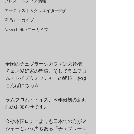
プレス・メディア情報
アーティスト＆クリエイター紹介
商品アーカイブ
News Letterアーカイブ
全国のチェブラーシカファンの皆様、
チェス愛好家の皆様、そしてラムフロ
ム・トイズウォッチャーの皆様、おは
こんばにちわ☆
ラムフロム・トイズ、今年最初の新商
品のお知らせです♪
今や本国ロシアよりも日本での方がメ
ジャーという声もある「チェブラーシ