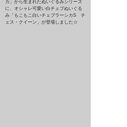
カ」から生まれたぬいぐるみシリーズ
に、オシャレ可愛い白チェブぬいぐる
み「もこもこ白いチェブラーシカS　チ
ェス・クイーン」が登場しました☆