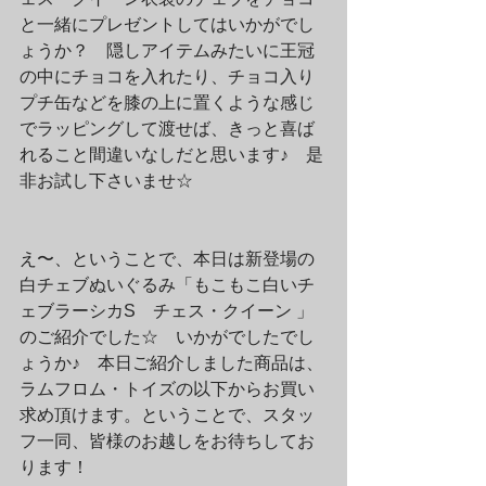
と一緒にプレゼントしてはいかがでし
ょうか？　隠しアイテムみたいに王冠
の中にチョコを入れたり、チョコ入り
プチ缶などを膝の上に置くような感じ
でラッピングして渡せば、きっと喜ば
れること間違いなしだと思います♪　是
非お試し下さいませ☆
え〜、ということで、本日は新登場の
白チェブぬいぐるみ「もこもこ白いチ
ェブラーシカS　チェス・クイーン 」
のご紹介でした☆　いかがでしたでし
ょうか♪　本日ご紹介しました商品は、
ラムフロム・トイズの以下からお買い
求め頂けます。ということで、スタッ
フ一同、皆様のお越しをお待ちしてお
ります！