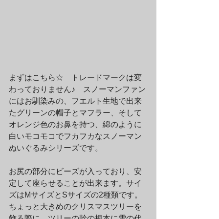
まずはこちら☆　トレードマークは変
わっておりません♪　スノーマンファン
にはお馴染みの、フエルト生地で出来
たグリーンの帽子とマフラー、そして
オレンジ色のお鼻を持つ、綿のように
白いモコモコでフカフカなスノーマン
ぬいぐるみシリーズです。
お尻の部分にビーズが入っており、安
定して座らせることが出来ます。サイ
ズはMサイズとSサイズの2種類です。
ちょっと大きめのクリスマスツリーを
飾る際に、ツリーの幹の根本に雪の代