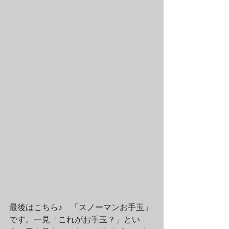
最後はこちら♪　「スノーマンお手玉」
です。一見「これがお手玉？」とい