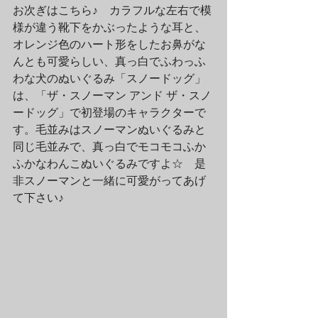
お次ぎはこちら♪　カラフルな左右で模
様が違う靴下をかぶったような耳と、
オレンジ色のハート形をしたお鼻がな
んとも可愛らしい、真っ白でふわっふ
わな犬のぬいぐるみ「スノードッグ」
は、「ザ・スノーマン アンド ザ・スノ
ードッグ」で初登場のキャラクターで
す。毛並みはスノーマンぬいぐるみと
同じ毛並みで、真っ白でモコモコふか
ふかなわんこぬいぐるみですよ☆　是
非スノーマンと一緒に可愛がってあげ
て下さい♪