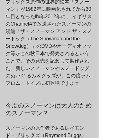
ブリッグズ原作の世界的絵本「スノー
マン」が1982年に映画化されてから30
年目となった昨年2012年に、 イギリス
のChannel4で放送されたスノーマンの
続編「ザ・スノーマン アンド ザ・スノ
ードッグ（The Snowman and the 
Snowdog）」のDVDやオーディオブッ
ク等がこの秋日本で発売されるという
ことで、その発売を記念して製作され
た、新しいスノーマンやスノードッグ
のぬいぐ るみ＆グッズが、この度ラム
フロム・トイズに初登場ですよ☆
今度のスノーマンは大人のため
のスノーマン？
スノーマンの原作者であるレイモン
ド・ブリッグズ（Raymond Briggs）