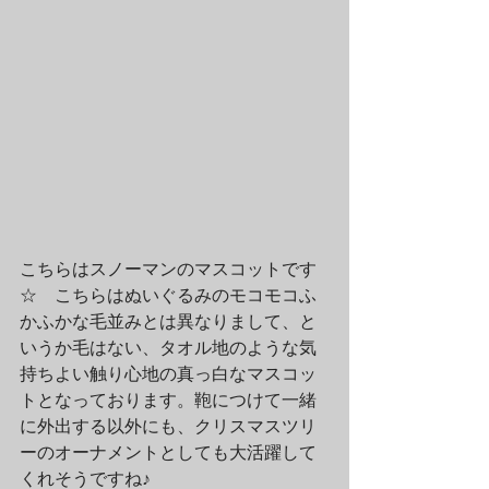
こちらはスノーマンのマスコットです
☆　こちらはぬいぐるみのモコモコふ
かふかな毛並みとは異なりまして、と
いうか毛はない、タオル地のような気
持ちよい触り心地の真っ白なマスコッ
トとなっております。鞄につけて一緒
に外出する以外にも、クリスマスツリ
ーのオーナメントとしても大活躍して
くれそうですね♪