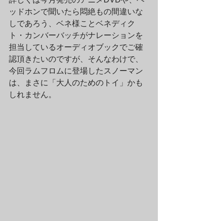
ッドホンで聞いたら悶絶もの間違いな
しであろう、ベネ様ことベネディク
ト・カンバーバッチがナレーションを
担当しているオーディオブックでご確
認頂きたいのですが、そんなわけで、
今回ラムフロムに登場したスノーマン
は、まさに「大人のためのトイ」かも
しれません。