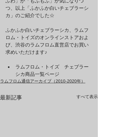
ふわ」か「もふもふ」か気になりつ
つ、以上「ふかふか白いチェブラーシ
カ」のご紹介でした☆
ふかふか白いチェブラーシカ、ラムフ
ロム・トイズのオンラインストアおよ
び、渋谷のラムフロム直営店でお買い
求めいただけます♪
ラムフロム・トイズ　チェブラー
シカ商品一覧ページ
ラムフロム通信アーカイブ（2010-2020年）
すべて表示
最新記事