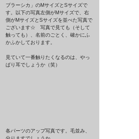
ブラーシカ」のMサイズとSサイズで
す。以下の写真左側がMサイズで、右
側がMサイズとSサイズを並べた写真で
ございます☆　写真で見ても（そして
触っても）、名前のごとく、確かにふ
かふかしております。
見ていて一番触りたくなるのは、やっ
ぱり耳でしょうか（笑）
各パーツのアップ写真です。毛並み、
分りますでしょうか。