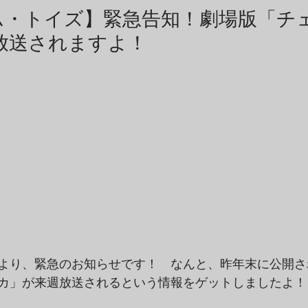
商品アーカイブ
News Letterアーカイブ
ム・トイズ】緊急告知！劇場版「チ
放送されますよ！
より、緊急のお知らせです！　なんと、昨年末に公開さ
カ」が来週放送されるという情報をゲットしましたよ！