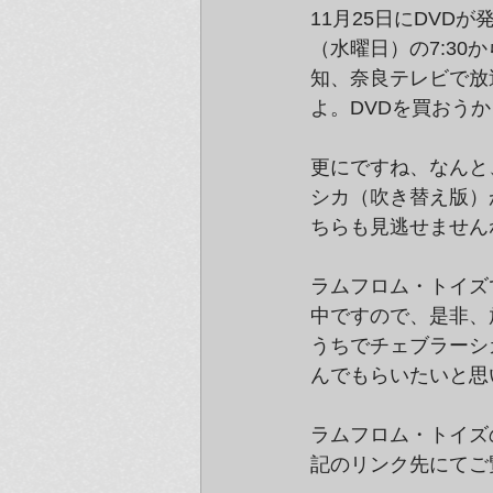
11月25日にDVD
（水曜日）の7:3
知、奈良テレビで放
よ。DVDを買おう
更にですね、なんと、
シカ（吹き替え版）
ちらも見逃せません
ラムフロム・トイズ
中ですので、是非、
うちでチェブラーシ
んでもらいたいと思
ラムフロム・トイズ
記のリンク先にてご