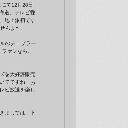
にて12月28日
北海道、テレビ愛
、地上派初です
ませんよ〜。
ナルのチェブラー
。ファンならこ
ズを大好評販売
いてですね、お
レビ放送を楽し
きましては、下