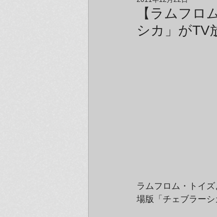
アーティスト＆クリエイター紹介
【ラムフロ
シカ」がTV
ラムフロム・トイズ
場版「チェブラーシ