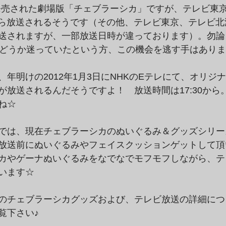
が発売された劇場版「チェブラーシカ」ですが、テレビ東京
0から放送されるそうです（その他、テレビ東京、テレビ
送されますが、一部放送日時が違っております）。勿論
かどうか迷っていたという方、この機会を逃す手はあり
年明けの2012年1月3日にNHKのEテレにて、オリジ
が放送されるんだそうですよ！　放送時間は17:30から
ね☆
では、現在チェブラーシカのぬいぐるみ＆グッズシリー
放送前にぬいぐるみやフェイスクッションゲットして頂
カやゲーナぬいぐるみをなでなでモフモフしながら、テ
います☆
のチェブラーシカグッズおよび、テレビ放送の詳細につ
覧下さい♪