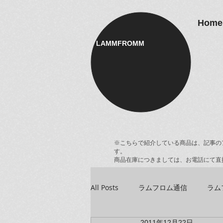
Home
LAMMFROMM​
※こちらで紹介している商品は、記事の
す。
商品在庫につきましては、お電話にて直
All Posts
ラムフロム通信
ラム
2011年12月22日