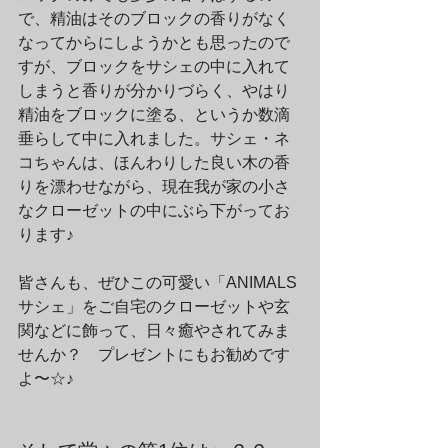
で、精油はそのブロックの香りがなく
なってからにしようかとも思ったので
すが、ブロックをサシェの中に入れて
しまうと香りが分かりづらく、やはり
精油をブロックに塗る、というか数滴
垂らして中に入れました。サシェ・ネ
コちゃんは、ほんわりした良い木の香
りを漂わせながら、現在我が家の小さ
なクローゼットの中にぶら下がってお
ります♪
皆さんも、ぜひこの可愛い「ANIMALS 
サシェ」をご自宅のクローゼットや玄
関などに飾って、日々癒やされてみま
せんか？　プレゼントにもお勧めです
よ〜☆♪