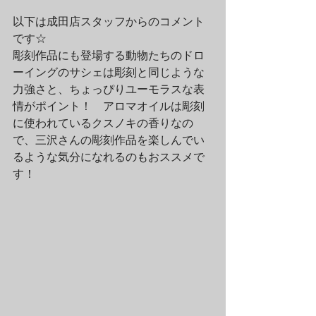
以下は成田店スタッフからのコメント
です☆
彫刻作品にも登場する動物たちのドロ
ーイングのサシェは彫刻と同じような
力強さと、ちょっぴりユーモラスな表
情がポイント！　アロマオイルは彫刻
に使われているクスノキの香りなの
で、三沢さんの彫刻作品を楽しんでい
るような気分になれるのもおススメで
す！