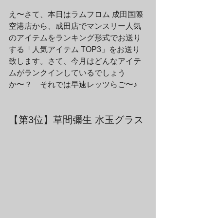
え〜さて、本日はラムフロム 成田国際
空港店から、成田店でマンスリー人気
のアイテムをランキング形式でお送り
する「人気アイテム TOP3」をお送り
致します。さて、今月はどんなアイテ
ムがランクインしているでしょう
か〜？　それでは早速レッツらご〜♪
【第3位】草間彌生 水玉グラス