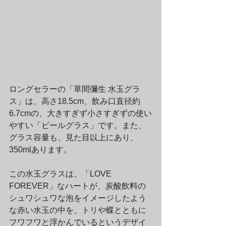
ロングセラーの「草間彌生 水玉グラ
ス」は、高さ18.5cm、飲み口直径約
6.7cmの、大きすぎず小さすぎずの使い
やすい「ビールグラス」です。また、
グラス容量も、見た目以上にあり、
350mlあります。
この水玉グラスは、「LOVE 
FOREVER」なハートが、炭酸飲料の
シュワシュワな泡をイメージしたよう
な赤い水玉の中を、トリや蝶とともに
フワフワと浮かんでいるというデザイ