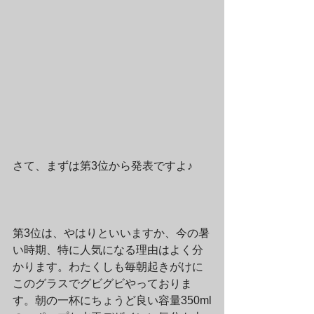
さて、まずは第3位から発表ですよ♪
第3位は、やはりといいますか、今の暑
い時期、特に人気になる理由はよく分
かります。わたくしも毎朝起きがけに
このグラスでグビグビやっておりま
す。朝の一杯にちょうど良い容量350ml