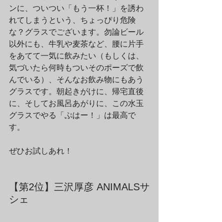
ンに、ついつい「もう一杯！」を誘わ
れてしまうという、ちょっぴり危険
な？グラスでございます。勿論ビール
以外にも、牛乳や麦茶など、腰に片手
をあてて一気に飲みたい（もしくは、
気づいたら何時もついそのポーズで飲
んでいる）、そんなお飲み物にもあう
グラスです。朝起きがけに、帰宅直後
に、そしてお風呂あがりに、この水玉
グラスでやる「ぷはー！」は最高で
す。
ぜひお試しあれ！
【第2位】三沢厚彦 ANIMALSサ
シェ