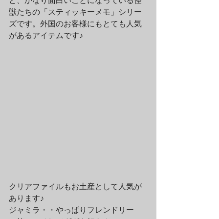
と、かなり面白いことになっている怪
獣たちの「スティッキーメモ」シリー
ズです。外国のお客様にもとても人気
があるアイテムです♪
クリアファイルもお土産として人気が
あります♪
ジャミラ・・やっぱりフレンドリー