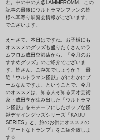
わ。中の中の人@LAMMFROMM、この
記事の最後にウルトラマンファンの皆
様へ耳寄り展覧会情報がございます、
でございます。
え〜さて、本日はですね、お子様にも
オススメのグッズも盛りだくさんのラ
ムフロム成田空港店から、「今月のお
すすめグッズ」のご紹介でございま
す。皆さん、ご存知でしょうか？　最
近「ウルトラマン怪獣」がにわかにブ
ームなんですよ。ということで、今月
のオススメは、知る人ぞ知る天才芸術
家・成田亨が生み出した「ウルトラマ
ン怪獣」をモチーフにしたポップな怪
獣デザイングッズシリーズ「KAIJU 
SERIES」と、旅のお供にオススメの
「アートなトランプ」をご紹介致しま
す☆