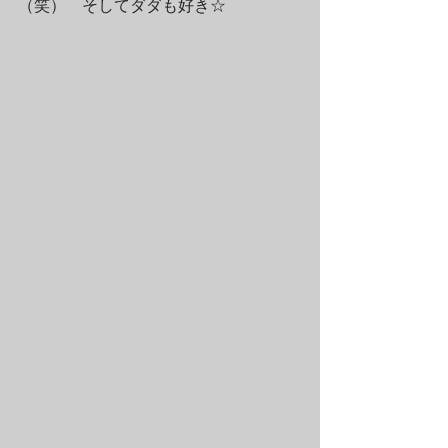
（笑）　そしてダダも好き☆