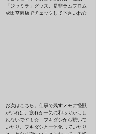
「ジャミラ」グッズ、是非ラムフロム
成田空港店でチェックして下さいね☆
お次はこちら。仕事で残すメモに怪獣
がいれば、疲れが一気に和らぐかもし
れないですよ☆　フキダシから覗いて
いたり、フキダシと一体化していたり