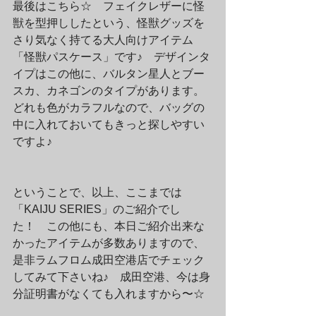
最後はこちら☆　フェイクレザーに怪
獣を型押ししたという、怪獣グッズを
さり気なく持てる大人向けアイテム
「怪獣パスケース」です♪　デザインタ
イプはこの他に、バルタン星人とブー
スカ、カネゴンのタイプがあります。
どれも色がカラフルなので、バッグの
中に入れておいてもきっと探しやすい
ですよ♪
ということで、以上、ここまでは
「KAIJU SERIES」のご紹介でし
た！　この他にも、本日ご紹介出来な
かったアイテムが多数ありますので、
是非ラムフロム成田空港店でチェック
してみて下さいね♪　成田空港、今は身
分証明書がなくても入れますから〜☆