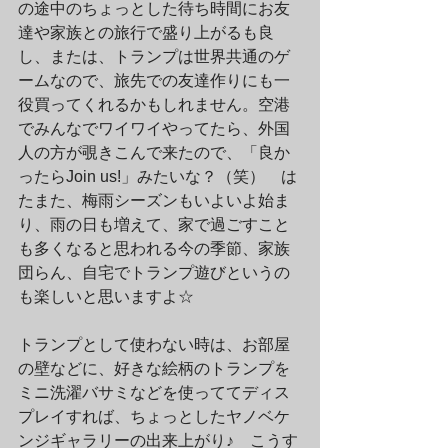
の途中のちょっとした待ち時間にお友
達や家族との旅行で盛り上がるも良
し、または、トランプは世界共通のゲ
ームなので、旅先での友達作りにも一
役買ってくれるかもしれません。空港
でみんなでワイワイやってたら、外国
人の方が覗きこんで来たので、「良か
ったらJoin us!」みたいな？（笑）　は
たまた、梅雨シーズンもいよいよ始ま
り、雨の日も増えて、家で過ごすこと
も多くなると思われる今の季節、家族
団らん、自宅でトランプ遊びというの
も楽しいと思いますよ☆　
トランプとして使わない時は、お部屋
の壁などに、好きな絵柄のトランプを
ミニ洗濯バサミなどを使っててディス
プレイすれば、ちょっとしたヤノベケ
ンジギャラリーの出来上がり♪　こうす