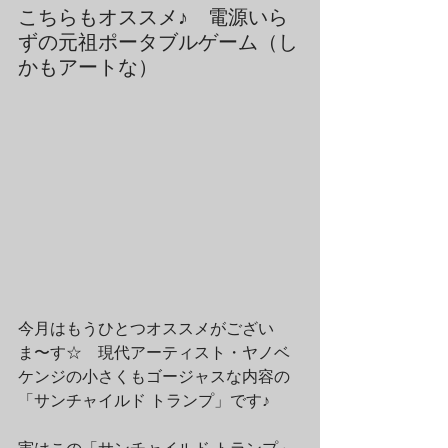
こちらもオススメ♪　電源いら
ずの元祖ポータブルゲーム（し
かもアートな）
今月はもうひとつオススメがござい
ま〜す☆　現代アーティスト・ヤノベ
ケンジの小さくもゴージャスな内容の
「サンチャイルド トランプ」です♪