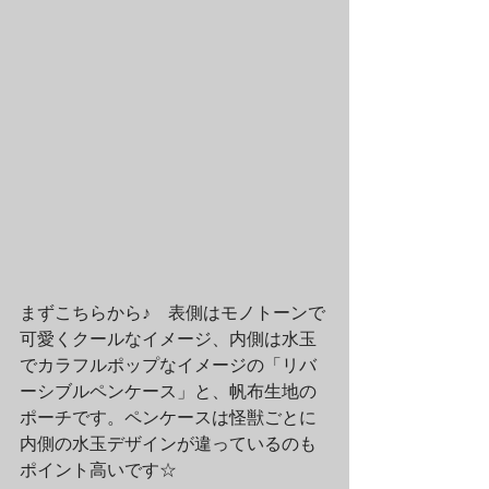
まずこちらから♪　表側はモノトーンで
可愛くクールなイメージ、内側は水玉
でカラフルポップなイメージの「リバ
ーシブルペンケース」と、帆布生地の
ポーチです。ペンケースは怪獣ごとに
内側の水玉デザインが違っているのも
ポイント高いです☆