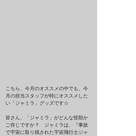
こちら、今月のオススメの中でも、今
月の担当スタッフが特にオススメした
い「ジャミラ」グッズです☆
皆さん、「ジャミラ」がどんな怪獣か
ご存じですか？　ジャミラは、『事故
で宇宙に取り残された宇宙飛行士ジャ