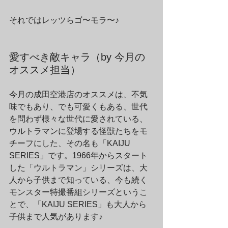
それではレッツらゴ〜モラ〜♪
愛すべき敵キャラ（by 今月の
オススメ担当）
今月の成田空港店のオススメは、不気
味でもあり、でも可愛くもある、世代
を問わず様々な世代に愛されている、
ウルトラマンに登場する怪獣たちをモ
チーフにした、その名も「KAIJU 
SERIES」です。1966年からスタート
した「ウルトラマン」シリーズは、大
人から子供まで知っている、今も続く
モンスター特撮番組シリーズというこ
とで、「KAIJU SERIES」も大人から
子供まで人気があります♪