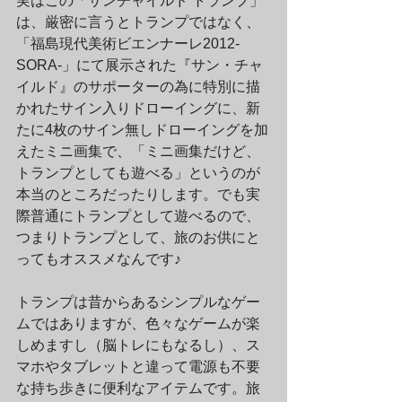
実はこの「サンチャイルド トランプ」
は、厳密に言うとトランプではなく、
「福島現代美術ビエンナーレ2012-
SORA-」にて展示された『サン・チャ
イルド』のサポーターの為に特別に描
かれたサイン入りドローイングに、新
たに4枚のサイン無しドローイングを加
えたミニ画集で、「ミニ画集だけど、
トランプとしても遊べる」というのが
本当のところだったりします。でも実
際普通にトランプとして遊べるので、
つまりトランプとして、旅のお供にと
ってもオススメなんです♪
トランプは昔からあるシンプルなゲー
ムではありますが、色々なゲームが楽
しめますし（脳トレにもなるし）、ス
マホやタブレットと違って電源も不要
な持ち歩きに便利なアイテムです。旅