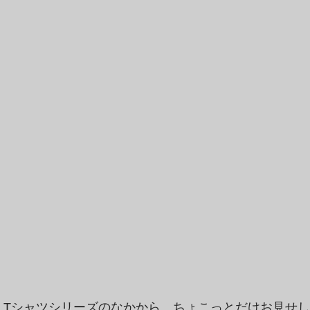
P Tシャツシリーズのなかから、ちょこっとだけお見せ