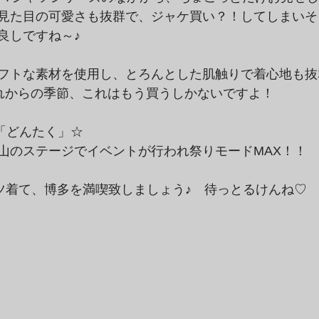
見た目の可愛さも抜群で、ジャケ買い？！してしまいそ
良しですね～♪
フトな素材を使用し、とろんとした肌触りで着心地も抜
れからの季節、これはもう買うしかないですよ！
「どんたく」☆
山のステージでイベントが行われ祭りモードMAX！！
tのTシャツ着て、博多を満喫致しましょう♪　待っとるけんね♡