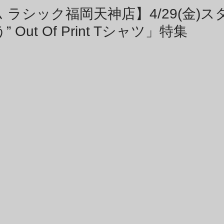
商品アーカイブ
News Letterアーカイブ
 ラシック福岡天神店】4/29(金)ス
 Out Of Print Tシャツ」特集