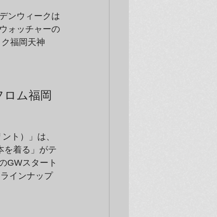
デンウィークは
ウォッチャーの
ック福岡天神
フロム福岡
プリント）」は、
本を着る」がテ
のGWスタート
ないラインナップ