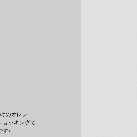
じかけのオレン
ショッキングで
です♪