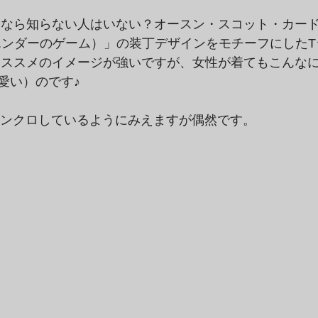
ンなら知らない人はいない？オースン・スコット・カー
ame（エンダーのゲーム）」の装丁デザインをモチーフにした
オススメのイメージが強いですが、女性が着てもこんな
愛い）のです♪
、シンクロしているようにみえますが偶然です。