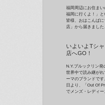
福岡周辺にお住まい
福岡に行くよ！」と
皆様、おはこんばに
店」から届きました
いよいよTシ
店へGO！
N.Y.ブルックリン発
世界中で読み継がれ
ーマのブランドです
日より、「Out Of
でメンズ・レディー