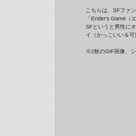
こちらは、SFファ
「Ender's G
SFというと男性に
イ（かっこいい＆可
※2枚のGIF画像