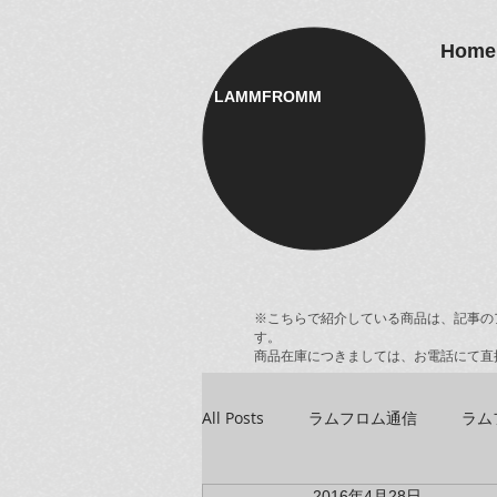
Home
LAMMFROMM​
※こちらで紹介している商品は、記事の
す。
商品在庫につきましては、お電話にて直
All Posts
ラムフロム通信
ラム
2016年4月28日