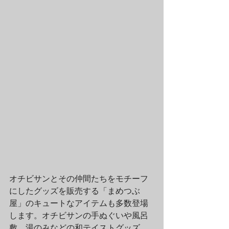
オチビサンとその仲間たちをモチーフ
にしたグッズを販売する「まめつぶ
屋」のキュートなアイテムも多数登場
します。オチビサンの手ぬぐいや風呂
敷、湯のみなどの和テイストグッズ