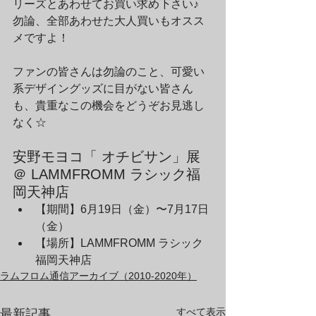
リーズとあわせてお買い求め下さい♪　
勿論、全部あわせた大人買いもオスス
メですよ！
ファンの皆さんは勿論のこと、可愛い
系デザイングッズに目がない皆さん
も、貴重なこの機会をどうぞお見逃し
なく☆
安野モヨコ「 オチビサン」展 
＠ LAMMFROMM ラシック福
岡天神店
【期間】6月19日（金）〜7月17日
（金）
【場所】LAMMFROMM ラシック
福岡天神店
ラムフロム通信アーカイブ（2010-2020年）
すべて表示
最新記事