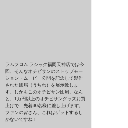
ラムフロム ラシック福岡天神店では今
回、そんなオチビサンのストップモー
ション・ムービー公開を記念して製作
された団扇（うちわ）を展示致しま
す。しかもこのオチビサン団扇、なん
と、1万円以上のオチビサングッズお買
上げで、先着30名様に差し上げます。
ファンの皆さん、これはゲットするし
かないですね！