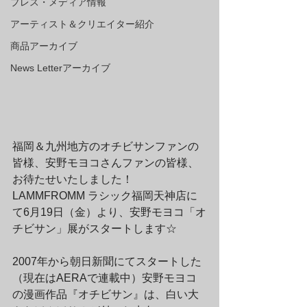
プレス・メディア情報
アーティスト＆クリエイター紹介
商品アーカイブ
News Letterアーカイブ
福岡＆九州地方のオチビサンファンの
皆様、安野モヨコさんファンの皆様、
お待たせいたしました！　
LAMMFROMM ラシック福岡天神店に
て6月19日（金）より、安野モヨコ「オ
チビサン」展がスタートします☆
2007年から朝日新聞にてスタートした
（現在はAERAで連載中）安野モヨコ
の漫画作品『オチビサン』は、白い大