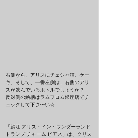
右側から、アリスにチェシャ猫、ケー
キ、そして、一番左側は、右側のアリ
スが飲んでいるボトルでしょうか？　
反対側の絵柄はラムフロム銀座店でチ
ェックして下さ〜い☆
「鯖江 アリス・イン・ワンダーランド 
トランプ チャーム ピアス」は、クリス