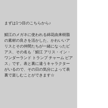
まずは1つ目のこちらから♪
鯖江のメガネに使われる綿花由来樹脂
の素材の良さを活かした、かわいいア
リスとその仲間たちが一緒になったピ
アス、その名も「鯖江 アリス・イン・
ワンダーランド トランプ チャーム ピア
ス」です。表と裏に違うキャラクター
がいるので、その日の気分によって表
裏で楽しむことができます☆