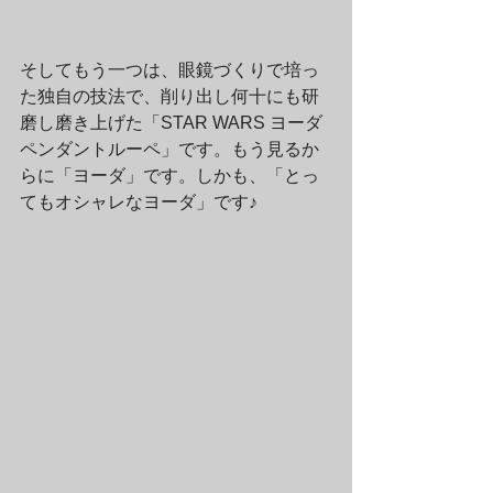
そしてもう一つは、眼鏡づくりで培っ
た独自の技法で、削り出し何十にも研
磨し磨き上げた「STAR WARS ヨーダ 
ペンダントルーペ」です。もう見るか
らに「ヨーダ」です。しかも、「とっ
てもオシャレなヨーダ」です♪