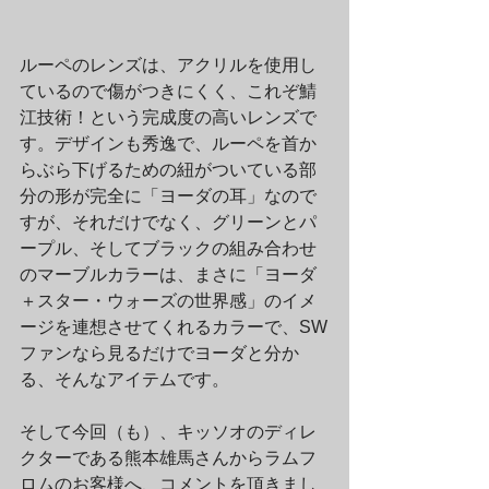
ルーペのレンズは、アクリルを使用し
ているので傷がつきにくく、これぞ鯖
江技術！という完成度の高いレンズで
す。デザインも秀逸で、ルーペを首か
らぶら下げるための紐がついている部
分の形が完全に「ヨーダの耳」なので
すが、それだけでなく、グリーンとパ
ープル、そしてブラックの組み合わせ
のマーブルカラーは、まさに「ヨーダ
＋スター・ウォーズの世界感」のイメ
ージを連想させてくれるカラーで、SW
ファンなら見るだけでヨーダと分か
る、そんなアイテムです。
そして今回（も）、キッソオのディレ
クターである熊本雄馬さんからラムフ
ロムのお客様へ、コメントを頂きまし