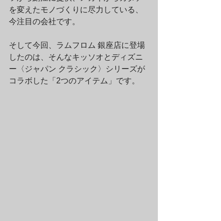
を変えたモノづくりに尽力している、
今注目の会社です。
そして今回、ラムフロム 銀座店に登場
したのは、そんなキッソオとディズニ
ー〈ジャパン クラシック〉シリーズが
コラボした「2つのアイテム」です。