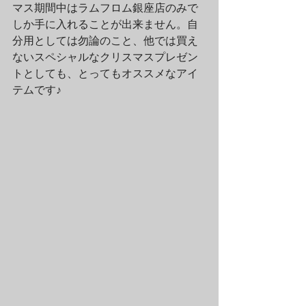
マス期間中はラムフロム銀座店のみで
しか手に入れることが出来ません。自
分用としては勿論のこと、他では買え
ないスペシャルなクリスマスプレゼン
トとしても、とってもオススメなアイ
テムです♪