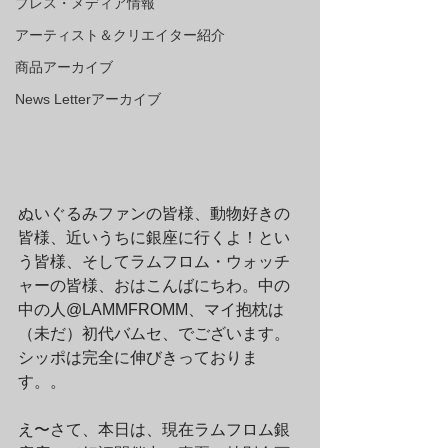
プレス・メディア情報
アーティスト＆クリエイター紹介
商品アーカイブ
News Letterアーカイブ
ぬいぐるみファンの皆様、動物好きの
皆様、近いうちに銀座に行くよ！とい
う皆様、そしてラムフロム・ウォッチ
ャーの皆様、おはこんばにちわ。中の
中の人@LAMMFROMM、マイ抱枕は
（未だ）初代バムセ、でございます。
シッポは完全に伸びきっておりま
す。。
え〜さて、本日は、現在ラムフロム銀