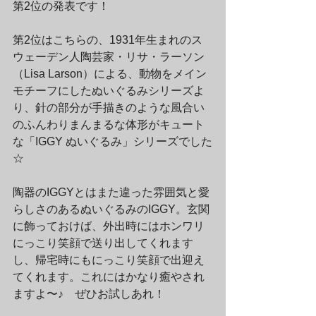
第2位の発表です！
第2位はこちらの、1931年生まれのス
ウェーデン人陶芸家・リサ・ラーソン
（Lisa Larson）による、動物をメイン
モチーフにしたぬいぐるみシリーズよ
り、針の部分が手描きのような風合い
のふんわりまんまるな体形がキュート
な「IGGY ぬいぐるみ」シリーズでした
☆　
陶器のIGGYとはまた違った雰囲気と愛
らしさのあるぬいぐるみのIGGY。玄関
に飾っておけば、外出時にはホンワリ
にっこり笑顔で送り出してくれます
し、帰宅時にもにっこり笑顔で出迎え
てくれます。これにはかなり癒やされ
ますよ〜♪　ぜひお試しあれ！