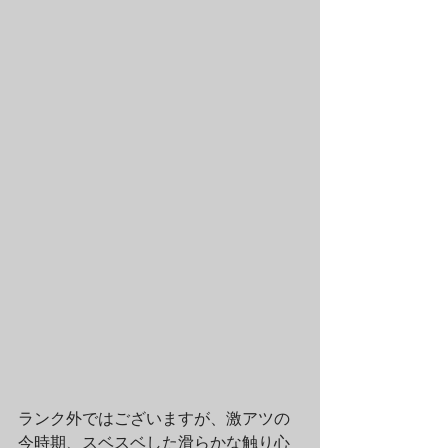
ランク外ではございますが、激アツの
今時期、スベスベした滑らかな触り心