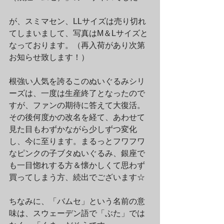
が、スミマセン、LLサイズは売り切れ
てしまいまして、写真はM＆Lサイズと
なっております。（再入荷があり次第
お知らせ致します！）
根強い人気を誇るこのぬいぐるみシリ
ーズは、一度は生産終了となったので
すが、ファンの期待に答えて大復活。
その後何度かの改名を経て、あわせて
見た目もわずかながら少しずつ変化
し、今に至ります。まるっとフワフワ
なピンクの子ブタぬいぐるみ、銀座で
も一目惚れする方＆懐かしくて思わず
買ってしまう方、続出でございます☆
ちなみに、「バムセ」という名前の意
味は、スウェーデン語で「ぶた」では