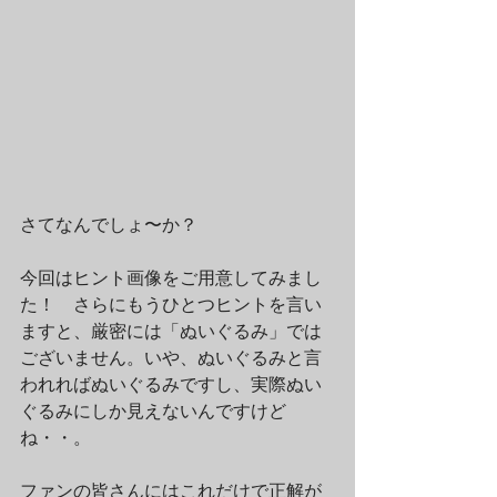
さてなんでしょ〜か？
今回はヒント画像をご用意してみまし
た！　さらにもうひとつヒントを言い
ますと、厳密には「ぬいぐるみ」では
ございません。いや、ぬいぐるみと言
われればぬいぐるみですし、実際ぬい
ぐるみにしか見えないんですけど
ね・・。
ファンの皆さんにはこれだけで正解が