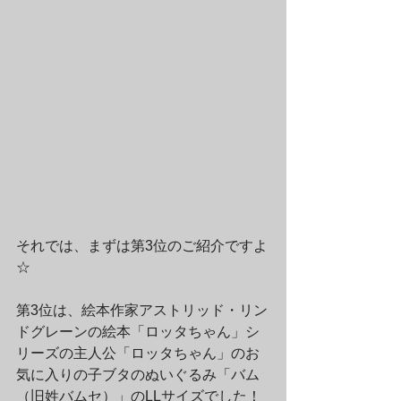
それでは、まずは第3位のご紹介ですよ
☆
第3位は、絵本作家アストリッド・リン
ドグレーンの絵本「ロッタちゃん」シ
リーズの主人公「ロッタちゃん」のお
気に入りの子ブタのぬいぐるみ「バム
（旧姓バムセ）」のLLサイズでした！