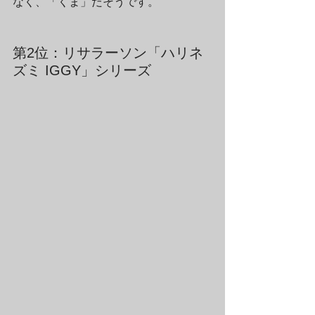
なく、「くま」だそうです。
第2位：リサラーソン「ハリネ
ズミ IGGY」シリーズ