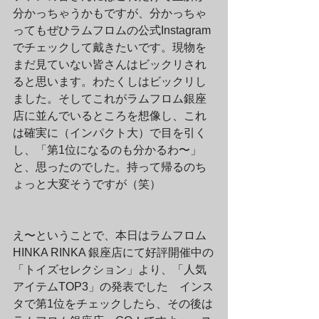
分かっちゃうかもですが、分かっちゃ
ってもぜひラムフロムの公式Instagram
でチェックして戴きたいです。現物を
まだ見ていない皆さんはビックリされ
ると思います。わたくしはビックリし
ました。そしてこれがラムフロム銀座
店に並んでいるところを想像し、これ
は確実に（インパクト大）で目を引く
し、「第1位になるのも分かるわ〜」
と、思ったのでした。持って帰るのち
ょっと大変そうですが（笑）
え〜ということで、本日はラムフロム 
HINKA RINKA 銀座店にて好評開催中の
「トイズセレクション」より、「人気
アイテムTOP3」の発表でした　インス
タで第1位をチェックしたら、その後は