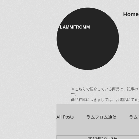
Home
LAMMFROMM​
※こちらで紹介している商品は、記事の
す。
商品在庫につきましては、お電話にて直
All Posts
ラムフロム通信
ラム
2017年10月7日