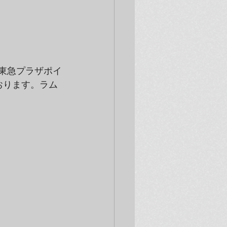
、東急プラザポイ
ております。ラム