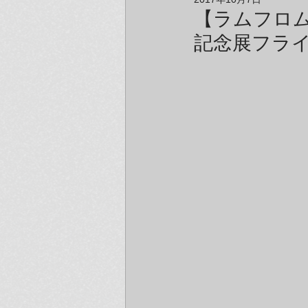
アーティスト＆クリエイター紹介
【ラムフロム 
記念展フラ