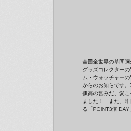
全国全世界の草間彌
グッズコレクターの
ム・ウォッチャーの
からのお知らです。
孤高の営みだ、愛こ
ました！　また、昨
る「POINT3倍 D