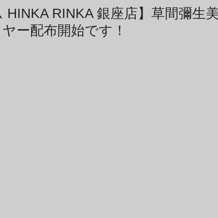
商品アーカイブ
News Letterアーカイブ
HINKA RINKA 銀座店】草間彌
イヤー配布開始です！