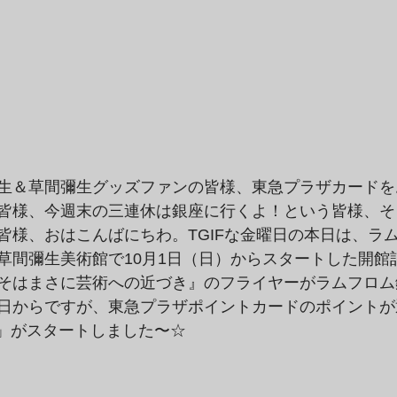
生＆草間彌生グッズファンの皆様、東急プラザカードを
皆様、今週末の三連休は銀座に行くよ！という皆様、そ
皆様、おはこんばにちわ。TGIFな金曜日の本日は、ラ
草間彌生美術館で10月1日（日）からスタートした開館
そはまさに芸術への近づき』のフライヤーがラムフロム
日からですが、東急プラザポイントカードのポイントが
AY」がスタートしました〜☆