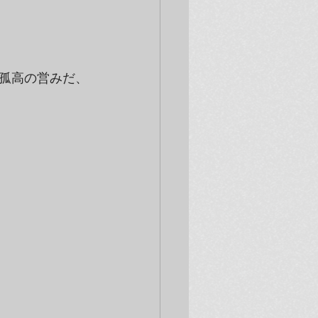
孤高の営みだ、