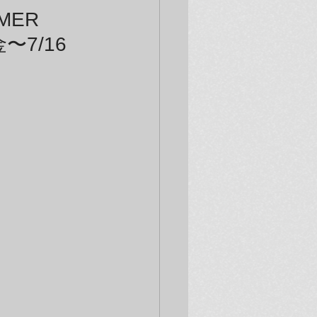
MER
〜7/16