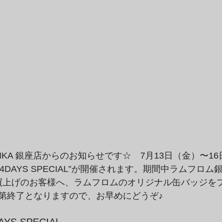
RINKA 銀座店からのお知らせです☆　7月13日（金）〜1
ER 4DAYS SPECIAL”が開催されます。期間中ラムフロ
のお買上げのお客様へ、ラムフロムのオリジナル缶バッジを
第終了となりますので、お早めにどうぞ♪
AYS SPECIAL