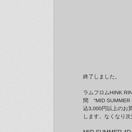
終了しました。
ラムフロムHINK 
間　“MID SUMM
込3,000円以上
します。なくなり次
MID SUMMER 4D