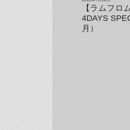
アーティスト＆クリエイター紹介
【ラムフロム H
4DAYS SP
月）