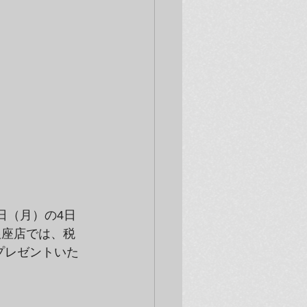
6日（月）の4日
ム銀座店では、税
プレゼントいた