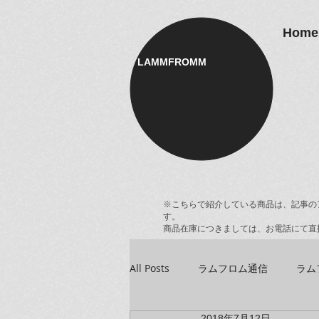
Home
LAMMFROMM​
※こちらで紹介している商品は、記事の
す。
商品在庫につきましては、お電話にて直
All Posts
ラムフロム通信
ラム
2018年7月12日