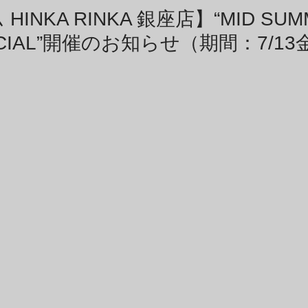
商品アーカイブ
News Letterアーカイブ
INKA RINKA 銀座店】“MID SUM
ECIAL”開催のお知らせ（期間：7/13金