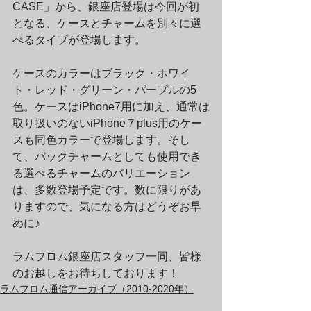
CASE」から、銀座店登場は今回が初
となる、ケースとチャームを別々に選
べるタイプが登場します。
ケースのカラーはブラック・ホワイ
ト・レッド・グリーン・パープルの5
色。ケースはiPhone7用に加え、通常は
取り扱いのないiPhone７plus用のケー
スも同色カラーで登場します。そし
て、バックチャームとしても使用でき
る選べるチャームのバリエーション
は、多数登場予定です。数に限りがあ
りますので、気になる方はどうぞお早
めに♪
ラムフロム銀座店スタッフ一同、皆様
のお越しをお待ちしております！
ラムフロム通信アーカイブ（2010-2020年）