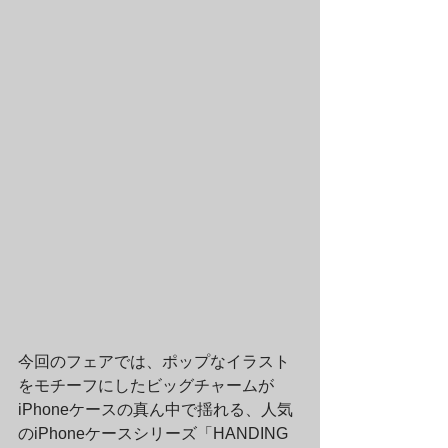
今回のフェアでは、ポップなイラスト
をモチーフにしたビッグチャームが
iPhoneケースの真ん中で揺れる、人気
のiPhoneケースシリーズ「HANDING 