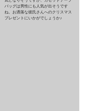
気となりそうですが、カセットテープ
バッグは男性にも人気が出そうです
ね。お洒落な彼氏さんへのクリスマス
プレゼントにいかがでしょうか♪