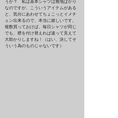
うか？　私は基本シャツは無地ばかり
なのですが、こういうアイテムがある
と、気分にあわせてちょこっとイメチ
ェン出来るので、本当に嬉しいです。
複数買っておけば、毎日シャツが同じ
でも、襟を付け替えれば違って見えて
大助かりしますね！（はい、決してそ
ういう為のものじゃないです）