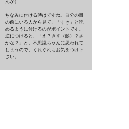
んが）
ちなみに付ける時はですね、自分の目
の前にいる人から見て、「すき」と読
めるように付けるのがポイントです。
逆につけると、「え？きす（鱚）？さ
かな？」と、不思議ちゃんに思われて
しまうので、くれぐれもお気をつけ下
さい。