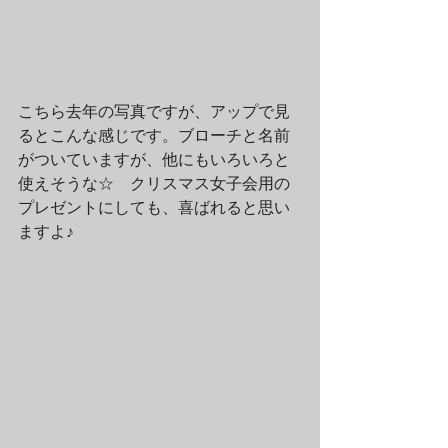
こちら去年の写真ですが、アップで見
るとこんな感じです。ブローチと名前
がついていますが、他にもいろいろと
使えそうな☆　クリスマス女子会用の
プレゼントにしても、喜ばれると思い
ますよ♪