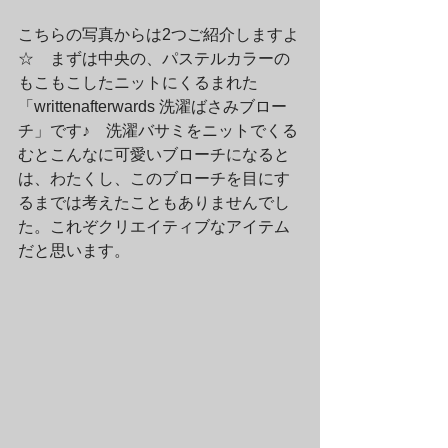
こちらの写真からは2つご紹介しますよ
☆　まずは中央の、パステルカラーの
もこもこしたニットにくるまれた
「writtenafterwards 洗濯ばさみブロー
チ」です♪　洗濯バサミをニットでくる
むとこんなに可愛いブローチになると
は、わたくし、このブローチを目にす
るまでは考えたこともありませんでし
た。これぞクリエイティブなアイテム
だと思います。