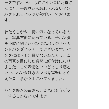
ーズです♪　今回も猫にインコにお母さ
んにと、一度見たら忘れられないイン
パクトあるバッジが勢揃いしておりま
す。
わたくしが今回特に気になっているの
は、写真右側に写っている、子パンダ
を小脇に抱えたパンダのバッジ「セカ
ンドパンダバッチ」でございます。パ
ンダには（も）目がないわたくし、こ
の写真を目にした瞬間に釘付けになり
ました。この表情といいどっしり感と
いい、パンダ好きのツボを完璧にとら
えた見目形がツボにハマりました。
パンダ好きの皆さん、これはもうゲッ
トするしかないですよ☆