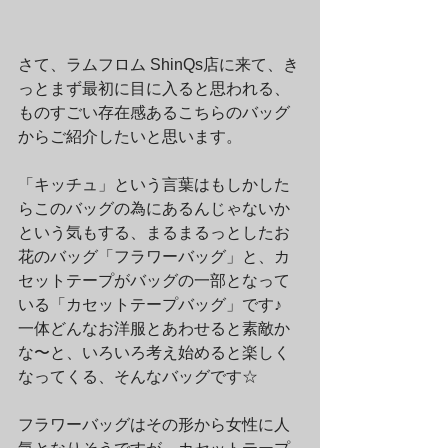
さて、ラムフロム ShinQs店に来て、き
っとまず最初に目に入ると思われる、
ものすごい存在感あるこちらのバッグ
からご紹介したいと思います。
「キッチュ」という言葉はもしかした
らこのバッグの為にあるんじゃないか
という気もする、まるまるっとしたお
花のバッグ「フラワーバッグ」と、カ
セットテープがバッグの一部となって
いる「カセットテープバッグ」です♪　
一体どんなお洋服とあわせると素敵か
な〜と、いろいろ考え始めると楽しく
なってくる、そんなバッグです☆
フラワーバッグはその形から女性に人