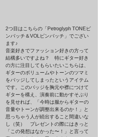
2つ目はこちらの「Petroglyph TONEピ
ンバッチ＆VOLピンバッチ」でござい
ます♪
音楽好きでファッション好きの方って
結構多いですよね？　特にギター好き
の方に注目してもらいたいこちらは、
ギターのボリュームやトーンのツマミ
をバッジしてしまったというアイテム
です。このバッジを胸元や襟につけて
ギターを構え、演奏前に動かすそぶり
を見せれば、「今時は服からギターの
音量やトーンが調整出来るのか！」と
思っちゃう人が続出すること間違いな
し（笑）　プレゼントの際にはきっと
「この発想はなかった〜！」と言って