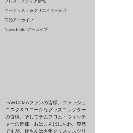
プレス・メディア情報
アーティスト＆クリエイター紹介
商品アーカイブ
News Letterアーカイブ
HARCOZAファンの皆様、ファッショ
ニスタ＆ユニークなグッズコレクター
の皆様、そしてラムフロム・ウォッチ
ャーの皆様、おはこんばにちわ。突然
ですが、皆さんは今年クリスマスツリ