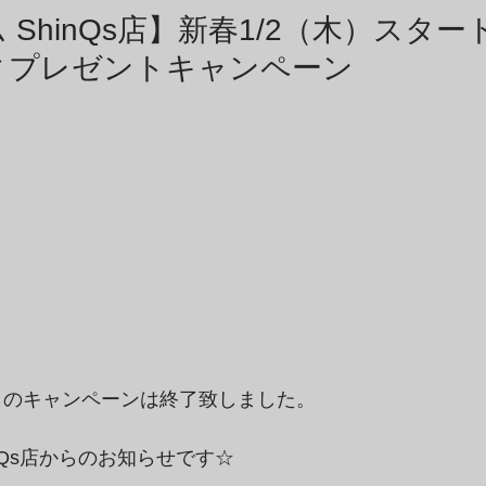
商品アーカイブ
News Letterアーカイブ
 ShinQs店】新春1/2（木）スタ
ィプレゼントキャンペーン
ちらのキャンペーンは終了致しました。
hinQs店からのお知らせです☆