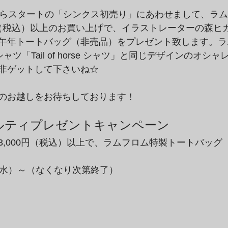
らスタートの「シンクス初売り」にあわせまして、ラムフロ
0円（税込）以上のお買い上げで、イラストレーターの森ヒ
午年トートバッグ（非売品）をプレゼント致します。ラ
ツ「Tail of horse シャツ」と同じデザインのオシ
非ゲットして下さいね☆
のお越しをお待ちしております！
ルティプレゼントキャンペーン
3,000円（税込）以上で、ラムフロム特製トートバッグ
（水）～（なくなり次第終了）