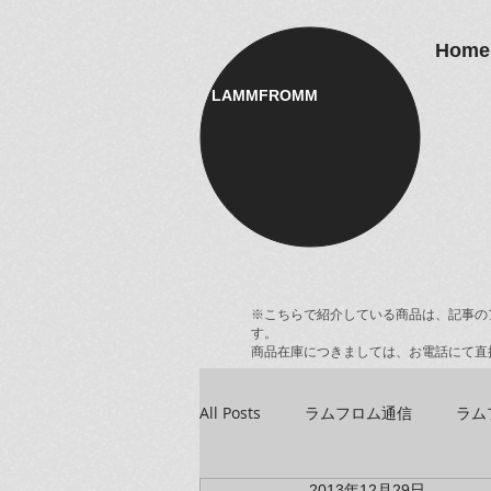
Home
LAMMFROMM​
※こちらで紹介している商品は、記事の
す。
商品在庫につきましては、お電話にて直
All Posts
ラムフロム通信
ラム
2013年12月29日