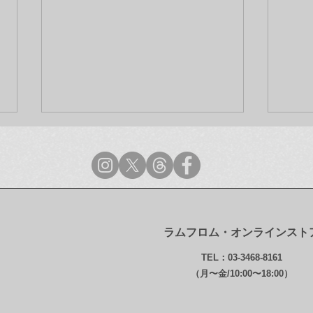
ラムフロム・オンラインスト
ラムフロム年末年始営業のご
【最
TEL：03-3468-8161
案内
ンス
（月〜金/10:00〜18:00）
グ・ガ
Dru