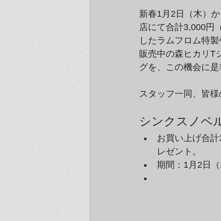
新春1月2日（木）か
店にて合計3,00
したラムフロム特製
販売中の森ヒカリTシャ
グを、この機会に是
スタッフ一同、皆様
シンクスノベ
お買い上げ合計
レゼント。
期間：1月2日