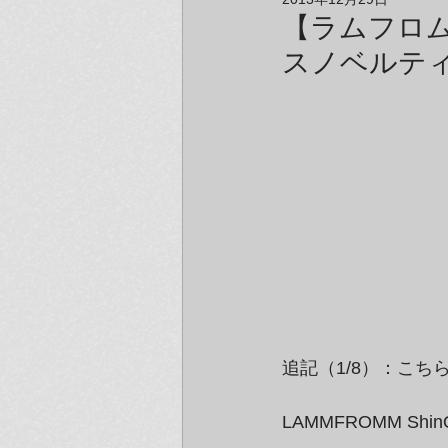
アーティスト＆クリエイター紹介
【ラムフロム
スノベルテ
追記（1/8）：こ
LAMMFROMM S