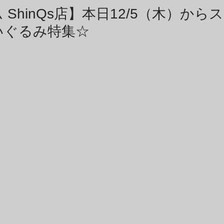
商品アーカイブ
News Letterアーカイブ
ShinQs店】本日12/5（木）から
いぐるみ特集☆