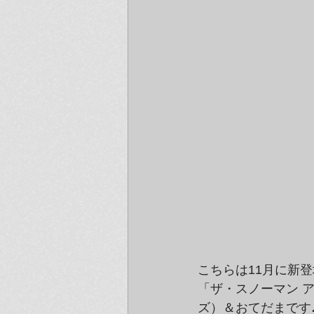
こちらは11月に新
「ザ・スノーマン 
ズ）＆おてだまです