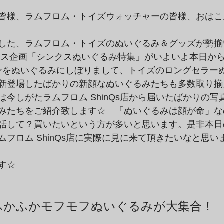
皆様、ラムフロム・トイズウォッチャーの皆様、おはこ
した、ラムフロム・トイズのぬいぐるみ＆グッズが勢揃
リスマス企画「シンクスぬいぐるみ特集」がいよいよ本日か
ンをぬいぐるみにしぼりまして、トイズのロングセラー
新登場したばかりの新顔なぬいぐるみたちも多数取り揃
今しがたラムフロム ShinQs店から届いたばかりの写
みたちをご紹介致します☆　「ぬいぐるみは顔が命」な
話して？買いたいという方が多いと思います。是非本日
フロム ShinQs店に実際に見に来て頂きたいなと思い
す☆
ふかふかモフモフぬいぐるみが大集合！