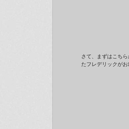
さて、まずはこちら
たフレデリックがお