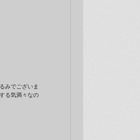
るみでございま
する気満々なの