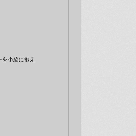
ーを小脇に抱え