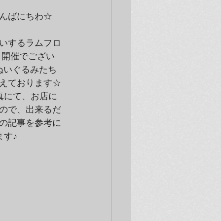
んばにちわ☆
いするラムフロ
ら開催でござい
ぬいぐるみたち
えております☆
真にて、お店に
ので、出来るだ
の記事を参考に
ます♪