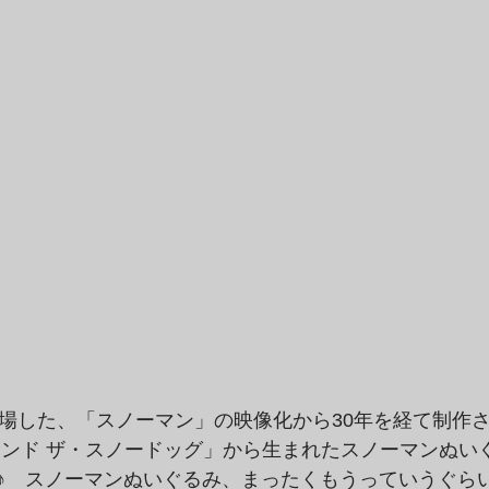
登場した、「スノーマン」の映像化から30年を経て制作
アンド ザ・スノードッグ」から生まれたスノーマンぬい
♪　スノーマンぬいぐるみ、まったくもうっていうぐら