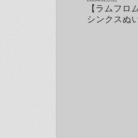
アーティスト＆クリエイター紹介
【ラムフロム 
シンクスぬ