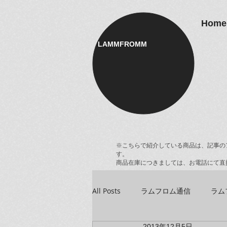
Home
LAMMFROMM​
※こちらで紹介している商品は、記事の
す。
商品在庫につきましては、お電話にて直
All Posts
ラムフロム通信
ラム
2013年12月5日