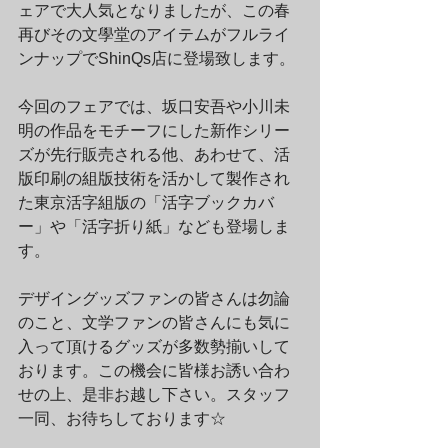
ェアで大人気となりましたが、この春
再びその文學堂のアイテムがフルライ
ンナップでShinQs店に登場致します。
今回のフェアでは、坂口安吾や小川未
明の作品をモチーフにした新作シリー
ズが先行販売される他、あわせて、活
版印刷の組版技術を活かして製作され
た東京活字組版の「活字ブックカバ
ー」や「活字折り紙」なども登場しま
す。
デザイングッズファンの皆さんは勿論
のこと、文学ファンの皆さんにも気に
入って頂けるグッズが多数勢揃いして
おります。この機会に皆様お誘い合わ
せの上、是非お越し下さい。スタッフ
一同、お待ちしております☆