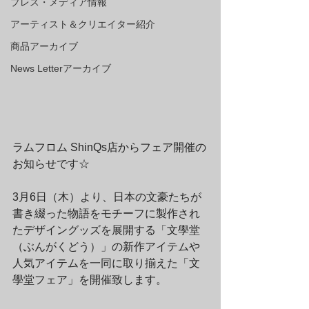
プレス・メディア情報
アーティスト＆クリエイター紹介
商品アーカイブ
News Letterアーカイブ
ラムフロム ShinQs店からフェア開催の
お知らせです☆
3月6日（木）より、日本の文豪たちが
書き綴った物語をモチーフに製作され
たデザイングッズを展開する「文學堂
（ぶんがくどう）」の新作アイテムや
人気アイテムを一同に取り揃えた「文
學堂フェア」を開催致します。