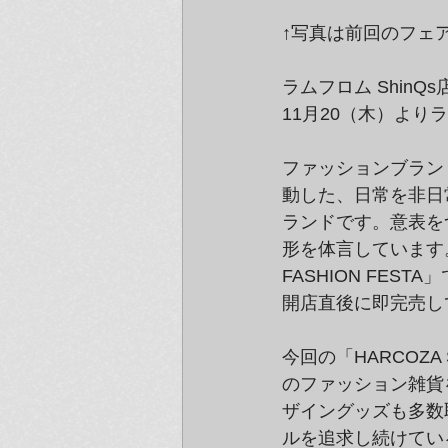
↑写真は前回のフェ
ラムフロム Shin
11月20（木）よりラム
ファッションブランド
動した、日常を非日
ランドです。意表を
形を体言しています。ラ
FASHION FES
開店直後に即完売し
今回の「HARCOZA
のファッション雑貨
ザイングッズも多数
ルを追求し続けてい