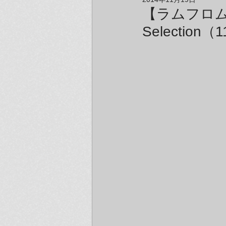
アーティスト＆クリエイター紹介
【ラムフロム 
Selection（