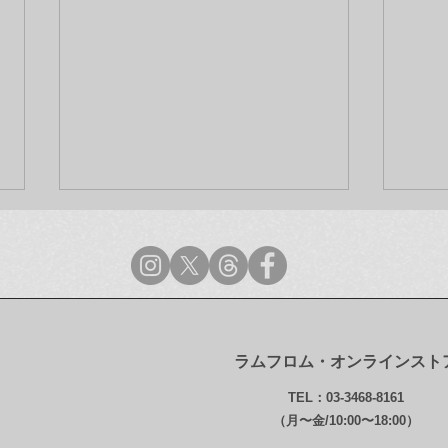
ラムフロム・オンラインスト
ラムフロム年末年始営業のご
【最
TEL：03-3468-8161
案内
ンス
（月〜金/10:00〜18:00）
グ・ガ