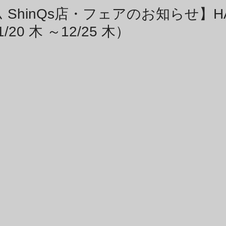
商品アーカイブ
News Letterアーカイブ
ShinQs店・フェアのお知らせ】HA
11/20 木 ～12/25 木）