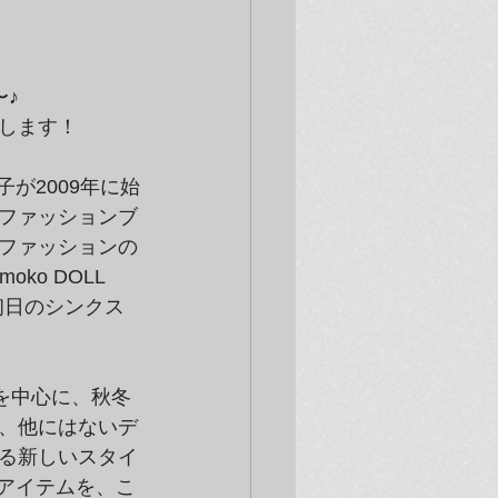
〜♪
開催します！
が2009年に始
ファッションブ
ファッションの
o DOLL 
が初日のシンクス
ムを中心に、秋冬
、他にはないデ
る新しいスタイ
ンアイテムを、こ