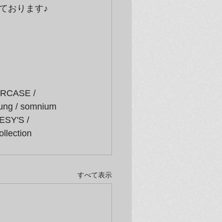
ております♪
RCASE / 
 gung / somnium 
ESY'S / 
llection
すべて表示