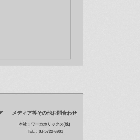
ア
メディア等その他お問合わせ
新情報(12/9)】オンライ
本社：ワーカホリックス(株)
トア「奈良美智 ドラミン
TEL：03-5722-6901
ール123 (123