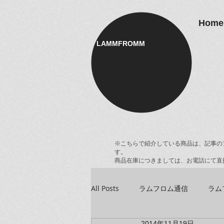
Home
LAMMFROMM​
※こちらで紹介している商品は、記事の
す。
商品在庫につきましては、お電話にて直
All Posts
ラムフロム通信
ラム
2014年11月19日