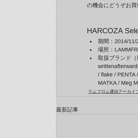
の機会にどうぞお買
HARCOZA Sele
期間：2014/11
場所：LAMMFR
取扱ブランド（順不同）：
writtenafterward
/ flake / PENT
MATKA / Meg Miu
ラムフロム通信アーカイブ（
最新記事