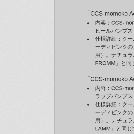
「CCS-momoko A
内容：CCS-m
ヒールパンプス
仕様詳細：クー
ーディピンクの
用）。ナチュラル
FROMM」と同
「CCS-momoko A
内容：CCS-m
ラップパンプス
仕様詳細：クー
ーディピンクの
用）。ナチュラル
LAMM」と同じ