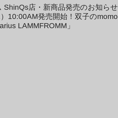
商品アーカイブ
News Letterアーカイブ
 ShinQs店・新商品発売のお知ら
（木）10:00AM発売開始！双子のmomo
uarius LAMMFROMM」