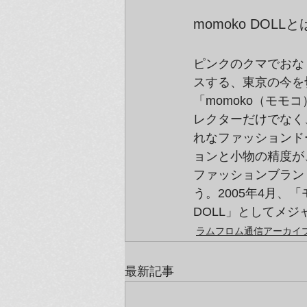
momoko DOLLと
ピンクのクマでおなじ
スする、東京の今を
「momoko（モモ
レクターだけでなく
れなファッションド
ョンと小物の精度が
ファッションブラン
う。2005年4月、
DOLL」としてメ
ラムフロム通信アーカイブ（
最新記事