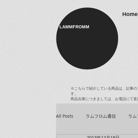
Home
LAMMFROMM​
※こちらで紹介している商品は、記事の
す。
商品在庫につきましては、お電話にて直
All Posts
ラムフロム通信
ラム
2013年12月18日