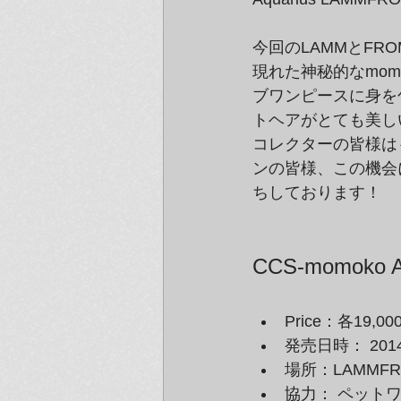
今回のLAMMとF
現れた神秘的なmo
ブワンピースに身を
トヘアがとても美しいL
コレクターの皆様は
ンの皆様、この機会
ちしております！
CCS-momoko 
Price：各19,
発売日時： 201
場所：LAMMFRO
協力： ペット