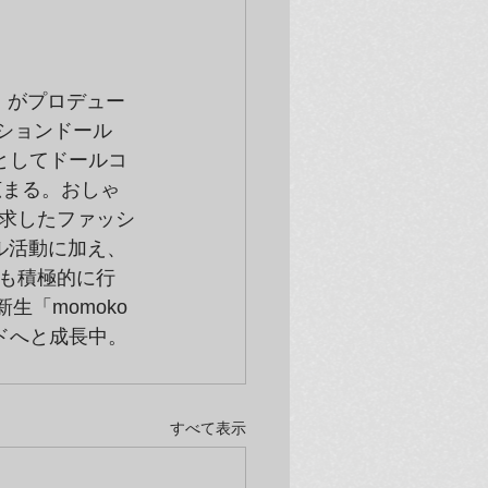
」がプロデュー
ッションドール
ルとしてドールコ
広まる。おしゃ
求したファッシ
ル活動に加え、
も積極的に行
「momoko 
ドへと成長中。
すべて表示