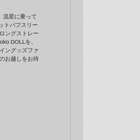
、流星に乗って
ニットパフスリー
ロングストレー
o DOLLを、
イングッズファ
のお越しをお待