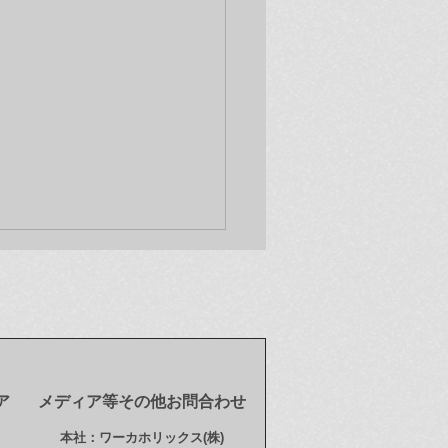
ア
メディア等その他お問合わせ
新情報(12/9)】オンライ
本社：ワーカホリックス(株)