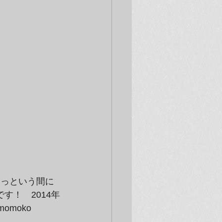
にてあっという間に
す！　2014年
omoko 