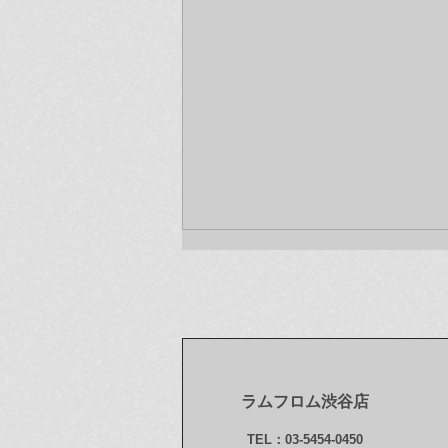
ラムフロム渋谷店
今年もお世話になりました！
TEL：03-5454-0450