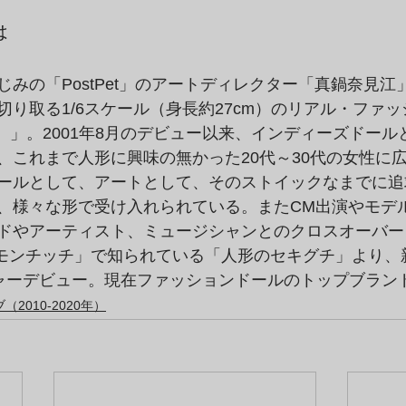
は
みの「PostPet」のアートディレクター「真鍋奈見江
切り取る1/6スケール（身長約27cm）のリアル・ファ
コ）」。2001年8月のデビュー以来、インディーズドー
、これまで人形に興味の無かった20代～30代の女性に
ールとして、アートとして、そのストイックなまでに追
、様々な形で受け入れられている。またCM出演やモデ
ドやアーティスト、ミュージシャンとのクロスオーバー
「モンチッチ」で知られている「人形のセキグチ」より、新生
ジャーデビュー。現在ファッションドールのトップブラン
2010-2020年）