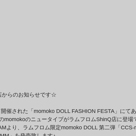
Qs店からのお知らせです☆
て開催された「momoko DOLL FASHION FESTA」
momokoのニュータイプがラムフロムShinQ店に登場で
0AMより、ラムフロム限定momoko DOLL 第二弾「CCS-m
MFROMM」を発売致します♪　