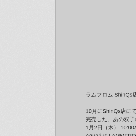
ラムフロム Shin
10月にShinQs店に
完売した、あの双子の
1月2日（木） 10:0
Aquarius LAM