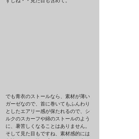
すしね・・見た目も含めて。
でも青衣のストールなら、素材が薄い
ガーゼなので、首に巻いてもふんわり
としたエアリー感が保たれるので、シ
ルクのスカーフや綿のストールのよう
に、暑苦しくなることはありません。
そして見た目もですね、素材感的には