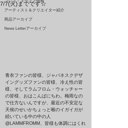
プレス・メディア情報
7/7(火)までです☆
アーティスト＆クリエイター紹介
商品アーカイブ
News Letterアーカイブ
青衣ファンの皆様、ジャパネスクデザ
イングッズファンの皆様、冷え性の皆
様、そしてラムフロム・ウォッチャー
の皆様、おはこんばにちわ。梅雨なの
で仕方ないんですが、最近の不安定な
天候のせいかちょっと喉のイガイガが
続いている中の中の人
@LAMMFROMM、皆様も体調にはくれ