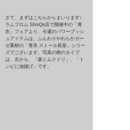
さて、まずはこちらからまいります♪　
ラムフロム ShinQs店で開催中の「青
衣」フェアより、今週のパワープッシ
ュアイテムは、ふんわりやわらかガー
ゼ素材の「青衣 ストール長形」シリー
ズでございます。写真の柄のタイプ
は、左から、「森とムクドリ」、「ト
ンビに油揚げ」です。