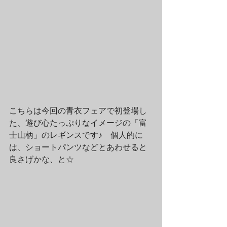
こちらは今回の青衣フェアで初登場し
た、遊び心たっぷりなイメージの「富
士山柄」のレギンスです♪　個人的に
は、ショートパンツなどとあわせると
良さげかな、と☆