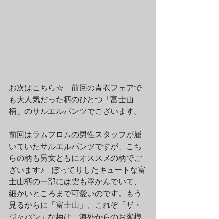
お次はこちら☆　前回の青衣フェアで
も大人気だった柄のひとつ「富士山
柄」のサルエルパンツでございます。
前回はラムフロムの男性スタッフが履
いていたサルエルパンツですが、こち
らの柄も男女ともにオススメの柄でご
ざいます♪　ぽってりしたキュートな富
士山柄の一部には雲も浮かんでいて、
細かいところまで可愛いのです。もう
見るからに「富士山」、これぞ「ザ・
ジャパン」な柄は、海外からのお客様