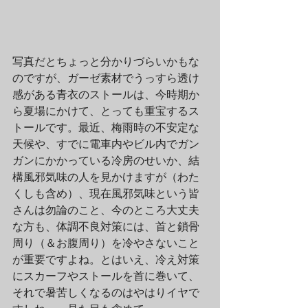
写真だとちょっと分かりづらいかもな
のですが、ガーゼ素材でうっすら透け
感がある青衣のストールは、今時期か
ら夏場にかけて、とっても重宝するス
トールです。最近、梅雨時の不安定な
天候や、すでに電車内やビル内でガン
ガンにかかっている冷房のせいか、結
構風邪気味の人を見かけますが（わた
くしも含め）、現在風邪気味という皆
さんは勿論のこと、今のところ大丈夫
な方も、体調不良対策には、首と鎖骨
周り（＆お腹周り）を冷やさないこと
が重要ですよね。とはいえ、冷え対策
にスカーフやストールを首に巻いて、
それで暑苦しくなるのはやはりイヤで