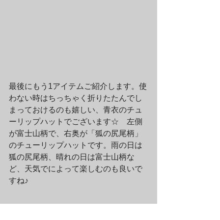
最後にもう1アイテムご紹介します。使
わない時はちっちゃく折りたたんでし
まっておけるのも嬉しい、青衣のチュ
ーリップハットでございます☆　左側
が富士山柄で、右奥が「狐の尻尾柄」
のチューリップハットです。雨の日は
狐の尻尾柄、晴れの日は富士山柄な
ど、天気でによって楽しむのも良いで
すね♪