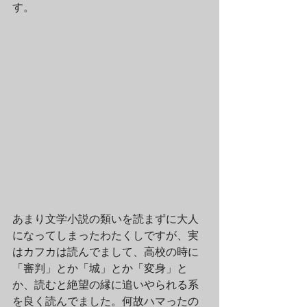
す。
あまり文学小説の類いを読まずに大人
になってしまったわたくしですが、実
はカフカは読んでまして、高校の時に
「審判」とか「城」とか「変身」と
か、読むと絶望の縁に追いやられる系
を良く読んでました。何故ハマったの