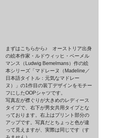
まずはこちらから♪　オーストリア出身
の絵本作家・ルドウィッヒ・ベーメル
マンス（Ludwig Bemelmans）作の絵
本シリーズ「マドレーヌ（Madeline／
日本語タイトル：元気なマドレー
ヌ）」の1作目の装丁デザインをモチー
フにしたOOPシャツです。
写真左が襟ぐりが大きめのレディース
タイプで、右下が男女共用タイプとな
っております。右上はプリント部分の
アップです。写真だとちょっと色が違
って見えますが、実際は同じです（す
みません）。