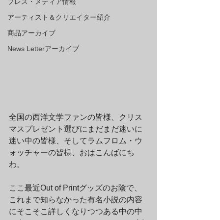
プレス・メディア情報
アーティスト＆クリエイター紹介
商品アーカイブ
News Letterアーカイブ
全国の西洋文学ファンの皆様、クリス
マスプレゼント選びにまだまだ迷いに
迷い中の皆様、そしてラムフロム・ウ
ォッチャーの皆様、おはこんばにち
わ。
ここ最近Out of Printグッズのお陰で、
これまで知らなかった有名小説の内容
にそこそこ詳しくなりつつある中の中