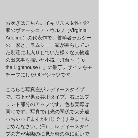
お次ぎはこちら。イギリス人女性小説
家のヴァージニア・ウルフ（Virginia 
Adeline）の代表作で、哲学者ラムジー
の一家と、ラムジー一家が暮らしてい
た別荘に出入りしていた様々な人物達
の出来事を描いた小説「灯台へ（To 
the Lighthouse）」の装丁デザインをモ
チーフにしたOOPシャツです。
こちらも写真左がレディースタイプ
で、右下が男女共用タイプ、右上はプ
リント部分のアップです。色も実際は
同じです。写真では光の関係で大分違
っちゃってますが同じで（すみません
ごめんなさい。汗）、レディースタイ
プの方が実際のに見た時の色に近いで