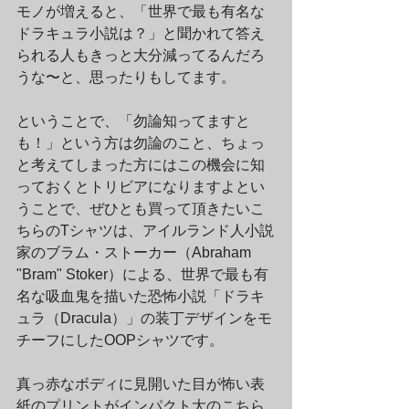
モノが増えると、「世界で最も有名な
ドラキュラ小説は？」と聞かれて答え
られる人もきっと大分減ってるんだろ
うな〜と、思ったりもしてます。
ということで、「勿論知ってますと
も！」という方は勿論のこと、ちょっ
と考えてしまった方にはこの機会に知
っておくとトリビアになりますよとい
うことで、ぜひとも買って頂きたいこ
ちらのTシャツは、アイルランド人小説
家のブラム・ストーカー（Abraham 
"Bram" Stoker）による、世界で最も有
名な吸血鬼を描いた恐怖小説「ドラキ
ュラ（Dracula）」の装丁デザインをモ
チーフにしたOOPシャツです。
真っ赤なボディに見開いた目が怖い表
紙のプリントがインパクト大のこちら