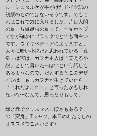
ル・シュタルケが手がけたドイツ語の
初版のものではないそうです。でもこ
れはこれで気に入りました。片目人間
の目、片目昆虫の目って、一見ポップ
ですが確かにブラックでとても面白い
です。ウィキペディアによりますと、
人々に暗い小説だと思われている「変
身」は実は、カフカ本人は「笑える小
説」として書いたっぽいという話しも
あるようなので、だとするとこのデザ
インは、もしカフカが生きていたら
「これだよこれ！」と言ったかもしれ
ないな〜なんて、思ったりもして。
緑と赤でクリスマスっぽさもある？こ
の「変身」Tシャツ、本日のわたくしの
オススメでございます♪