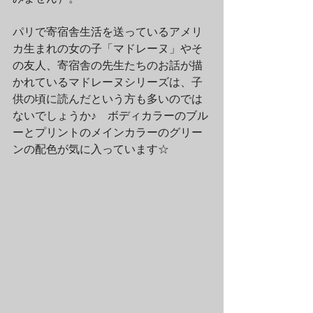
パリで寄宿舎生活を送っているアメリ
カ生まれの女の子「マドレーヌ」やそ
の友人、寄宿舎の先生たちのお話が描
かれているマドレーヌシリーズは、子
供の頃に読んだという方も多いのでは
ないでしょうか♪　ボディカラーのブル
ーとプリントのメインカラーのグリー
ンの配色が気に入っています☆