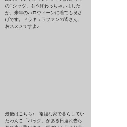
のTシャツ、もう終わっちゃいました
が、来年のハロウィーンに着ても良さ
げです。ドラキュラファンの皆さん、
おススメですよ♪
最後はこちら♪　裕福な家で暮らしてい
たわんこ「パック」がある日連れ去ら