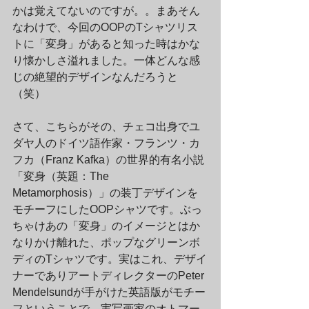
かは覚えてないのですが。。まあそん
なわけで、今回のOOPのTシャツリス
トに「変身」があると知った時はかな
り懐かしさ溢れました。一体どんな感
じの絶望的デザインなんだろうと
（笑）
さて、こちらがその、チェコ出身でユ
ダヤ人のドイツ語作家・フランツ・カ
フカ（Franz Kafka）の世界的有名小説
「変身（英題：The 
Metamorphosis）」の装丁デザインを
モチーフにしたOOPシャツです。ぶっ
ちゃけあの「変身」のイメージとはか
なりかけ離れた、ポップなグリーンボ
ディのTシャツです。実はこれ、デザイ
ナーでありアートディレクターのPeter 
Mendelsundが手がけた英語版がモチー
フということで、実写画家のオトマー