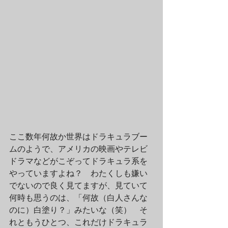
ここ数年何故か世界はドラキュラブー
ムのようで、アメリカの映画やテレビ
ドラマなどがこぞってドラキュラ系を
やっていますよね？　わたくしも嫌い
でないので良く見てますが、見ていて
何時も思うのは、「何故（白人さんな
のに）白塗り？」みたいな（笑）　そ
れともうひとつ、これだけドラキュラ