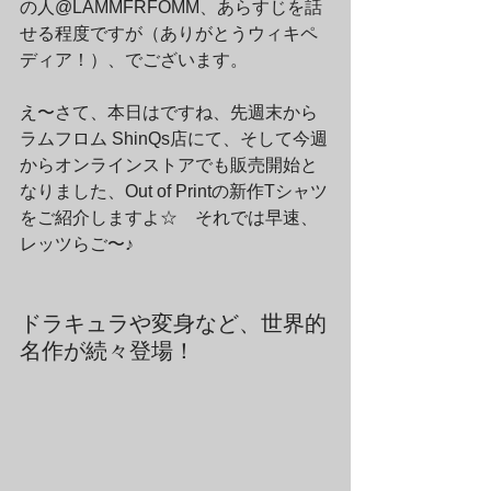
の人@LAMMFRFOMM、あらすじを話
せる程度ですが（ありがとうウィキペ
ディア！）、でございます。
え〜さて、本日はですね、先週末から
ラムフロム ShinQs店にて、そして今週
からオンラインストアでも販売開始と
なりました、Out of Printの新作Tシャツ
をご紹介しますよ☆　それでは早速、
レッツらご〜♪
ドラキュラや変身など、世界的
名作が続々登場！