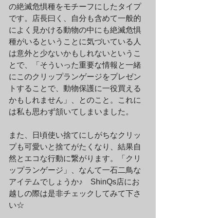
の絶滅危惧種をモチーフにしたタイプ
です。店長曰く、自分も含めて一般的
によく見かける動物の中にも絶滅危惧
種がいるということに気づいている人
は意外と少ないかもしれないというこ
とで、「そういった重要な情報と一緒
にこのクリップランゲージをプレゼン
トすることで、動物保護に一役買える
かもしれません」、とのこと。これに
は私も思わず頷いてしまいました。
また、日頃使い捨てにしがちなクリッ
プも可愛いと捨てがたくなり、結果自
然とエコな行動に繋がります。「クリ
ップランゲージ」、なんて一石二鳥な
アイテムでしょうか♪　ShinQs店にお
越しの際は是非チェックしてみて下さ
い☆