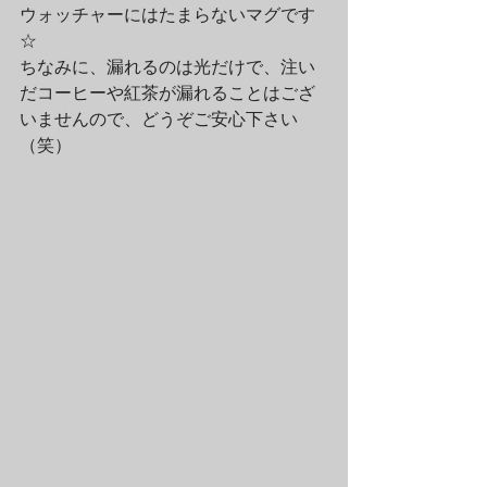
ウォッチャーにはたまらないマグです
☆
ちなみに、漏れるのは光だけで、注い
だコーヒーや紅茶が漏れることはござ
いませんので、どうぞご安心下さい
（笑）