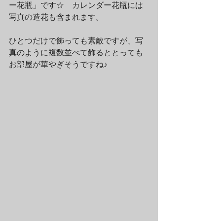
ー花瓶」です☆　カレンダー花瓶には
写真の造花も含まれます。
ひとつだけで飾っても素敵ですが、写
真のように複数並べて飾るととっても
お部屋が華やぎそうですね♪