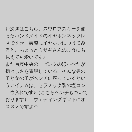
お次ぎはこちら。スワロフスキーを使
ったハンドメイドのイヤホンネックレ
スです☆　実際にイヤホンにつけてみ
ると、ちょっとウサギさんのようにも
見えて可愛いです♪
また写真中央の、ピンクのほっぺたが
初々しさを表現している、そんな男の
子と女の子がベンチに座っているとい
うアイテムは、セラミック製の塩コシ
ョウ入れです♪（こちらベンチもついて
おります）　ウェディングギフトにオ
ススメですよ☆