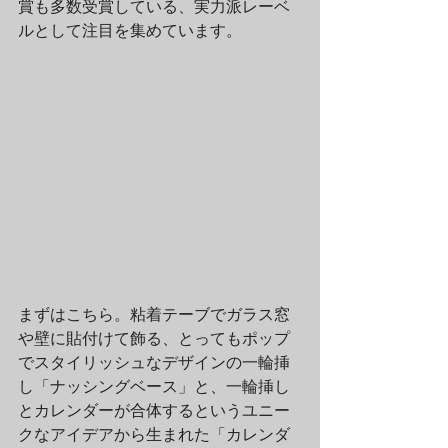
賞も多数受賞している、実力派レーベ
ルとして注目を集めています。
まずはこちら。粘着テーブでガラス窓
や壁に貼付けて飾る、とってもポップ
でスタイリッシュなデザインの一輪挿
し「ナッシングベース」と、一輪挿し
とカレンダーが合体するというユニー
クなアイデアから生まれた「カレンダ