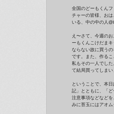
全国のどーもくんフ
チャーの皆様、おは
いる、中の中の人@L
え〜さて、今週のお
ーもくんこけだまキ
ならない故に買うの
です。また、作るこ
私もその一人でした
て結局買ってしまい
ということで、本日
記」とともに、「ど
注意事項などなどを
みに苔玉にはアオム