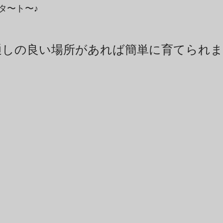
タ〜ト〜♪
通しの良い場所があれば簡単に育てられま