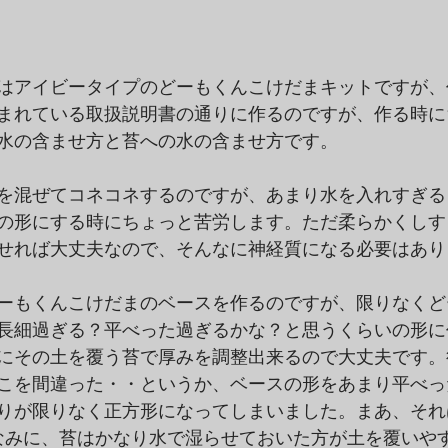
はアイビータイプのどーもくんこけだまキットですが、
まれている取扱説明書の通りに作るのですが、作る時に
水の含ませ方と苔への水の含ませ方です。
を混ぜてコネコネするのですが、あまり水を入れすぎる
の形にする時にちょっと苦労します。ただ柔らかくしす
せれば大丈夫なので、そんなに神経質になる必要はあり
ーもくんこけだまのベースを作るのですが、限りなくど
長細過ぎる？平べった過ぎるかな？と思うくらいの形に
にその土を覆う苔で厚みを調整出来るので大丈夫です。
こを間違った・・というか、ベースの形をあまり平べっ
りが限りなく正方形になってしまいました。まあ、それ
なみに、苔はかなり水で湿らせておいた方が土を覆いや