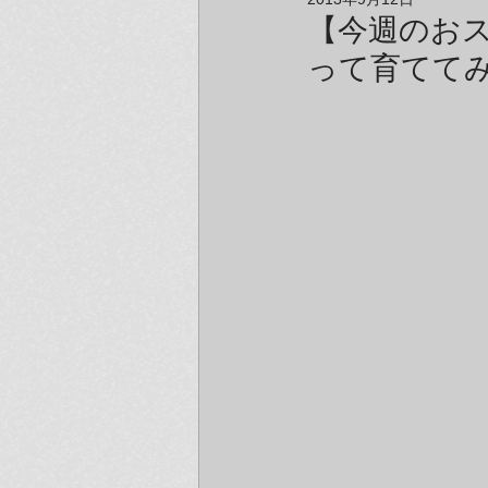
アーティスト＆クリエイター紹介
【今週のお
って育てて