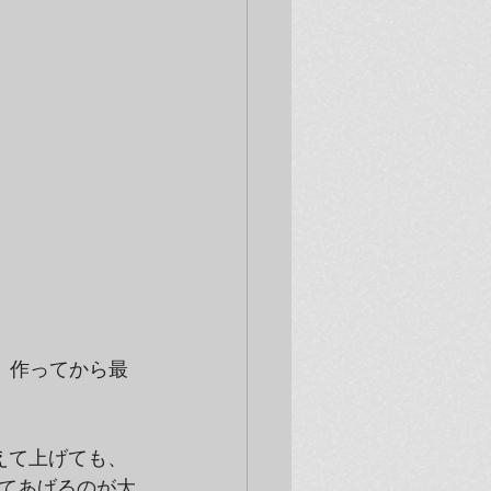
　作ってから最
えて上げても、
てあげるのが大