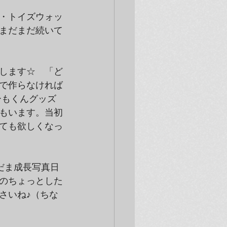
・トイズウォッ
まだまだ続いて
します☆　「ど
で作らなければ
ーもくんグッズ
もいます。当初
ても欲しくなっ
だま成長写真日
のちょっとした
さいね♪（ちな