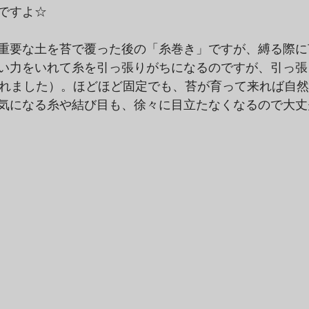
ですよ☆
重要な土を苔で覆った後の「糸巻き」ですが、縛る際に
い力をいれて糸を引っ張りがちになるのですが、引っ張
切れました）。ほどほど固定でも、苔が育って来れば自
気になる糸や結び目も、徐々に目立たなくなるので大丈