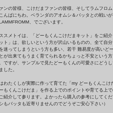
ァンの皆様、こけだまファンの皆様、そしてラムフロム
こんばにちわ。ベランダのアオムシ＆バッタとの戦いが
AMMFROMM、でございます。
ススメトイは、「どーもくんこけだまキット」をご紹介
ット」は、欲しいという方が沢山いるものの、全て自分
を迷ってしまうという方も多い、若干 難易度が高いど
とが出来てもうまく育てられるかちょっと不安という方
。ですが、サンプルで見たどーもくんの可愛さにどうし
ました。
はわたくしが実際に作って育てた「my どーもくんこけ
ーもくんこけだま」を作る上でのポイントや育てる上で
ご紹介して参ります。よかったら購入の参考にしてくだ
シもバッタも近寄りませんのでどうぞご安心下さい）