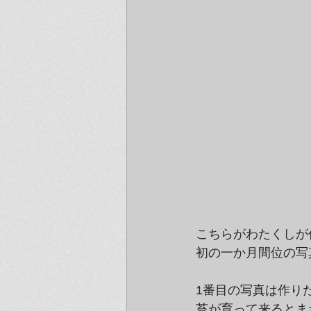
こちらがわたくしが
初の一か月間位の写
1番目の写真は作り
苔が育って来るとま