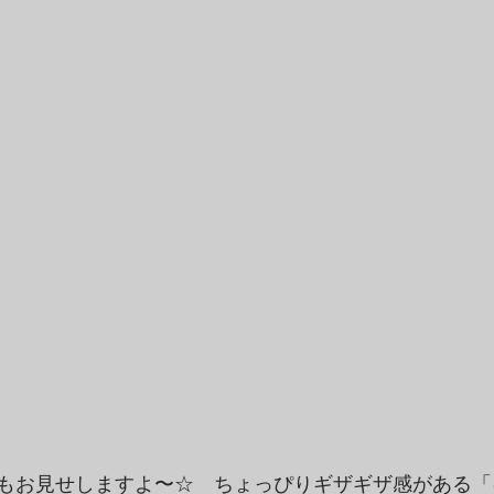
もお見せしますよ〜☆　ちょっぴりギザギザ感がある「