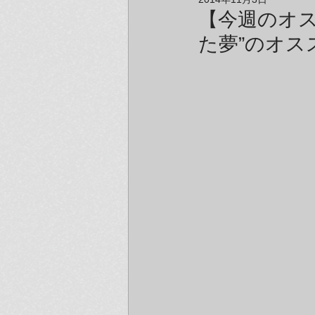
アーティスト＆クリエイター紹介
【今週のオスス
た夢”のオス