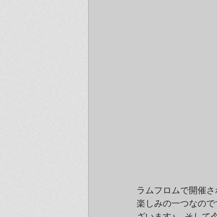
ラムフロムで開催され
楽しみの一つなので
ざいます♪　そして