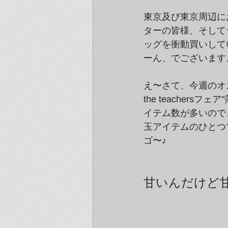
東京及び東京周辺にお
ターの皆様、そして
ッグを衝動買いして
ーん、でございます
え〜さて、今週のオス
the teacher
イテム数が多いので
玉アイテムのひとつ
ゴ〜♪
甘いんだけど