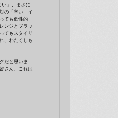
くない」、まさに
対の「辛い」イ
っても個性的
レンジとブラッ
ってもスタイリ
れ、わたくしも
グだと思いま
皆さん、これは