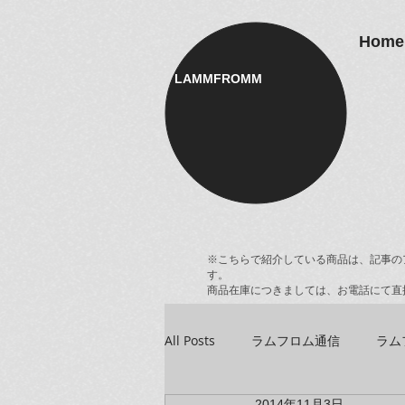
Home
LAMMFROMM​
※こちらで紹介している商品は、記事の
す。
商品在庫につきましては、お電話にて直
All Posts
ラムフロム通信
ラム
2014年11月3日