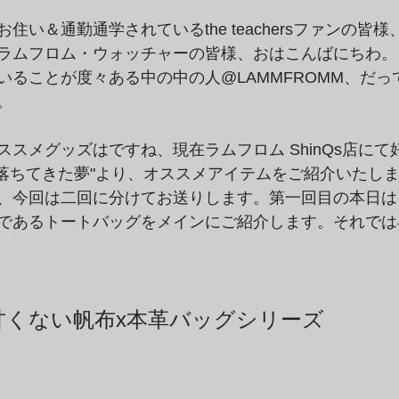
住い＆通勤通学されているthe teachersファンの皆
ラムフロム・ウォッチャーの皆様、おはこんばにちわ。
いることが度々ある中の中の人@LAMMFROMM、だっ
。
スメグッズはですね、現在ラムフロム ShinQs店にて
sフェア"落ちてきた夢"より、オススメアイテムをご紹介いた
、今回は二回に分けてお送りします。第一回目の本日は
であるトートバッグをメインにご紹介します。それでは
甘くない帆布x本革バッグシリーズ