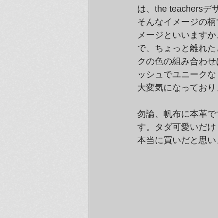
は、the teac
そんなイメージの柄
メージといいますか
で、ちょっと離れた
クの色の組み合わせ
ッシュでユニークな
大変気になっており
勿論、帆布に本革で
す。タダ可愛いだけ
本当に買いだと思い