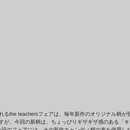
るthe teachersフェアは、毎年新作のオリジナル柄
すが、今回の新柄は、ちょっぴりギザギザ感のある「キ
今回のフェアには、その新作キャンディ柄の布を使用し