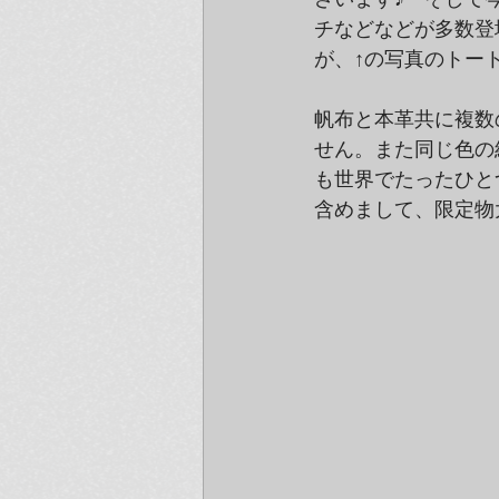
チなどなどが多数登
が、↑の写真のトー
帆布と本革共に複数
せん。また同じ色の
も世界でたったひと
含めまして、限定物