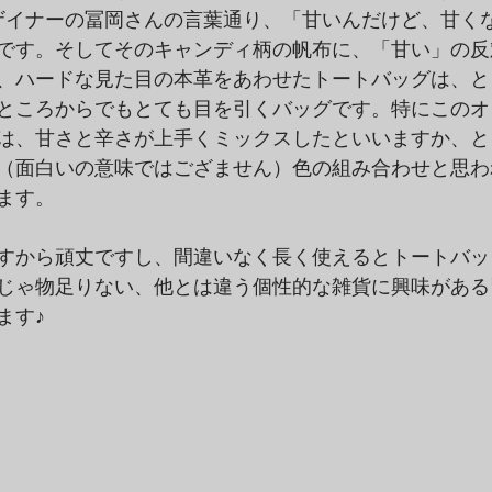
hersデザイナーの冨岡さんの言葉通り、「甘いんだけど、甘
です。そしてそのキャンディ柄の帆布に、「甘い」の反
、ハードな見た目の本革をあわせたトートバッグは、と
ところからでもとても目を引くバッグです。特にこのオ
は、甘さと辛さが上手くミックスしたといいますか、と
（面白いの意味ではござません）色の組み合わせと思わ
ます。
すから頑丈ですし、間違いなく長く使えるとトートバッ
じゃ物足りない、他とは違う個性的な雑貨に興味がある
ます♪