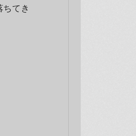
”落ちてき