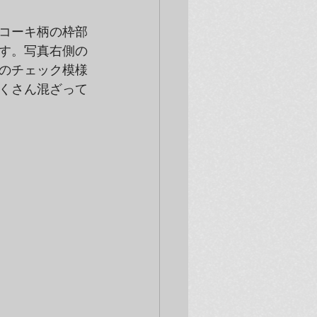
コーキ柄の枠部
す。写真右側の
のチェック模様
くさん混ざって