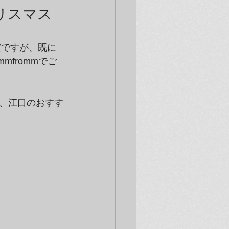
リスマス
だですが、既に
frommでご
、江口のおすす