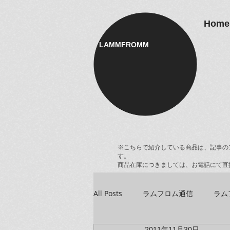
Home
LAMMFROMM​
※こちらで紹介している商品は、記事の
す。
商品在庫につきましては、お電話にて直
All Posts
ラムフロム通信
ラム
2011年11月30日