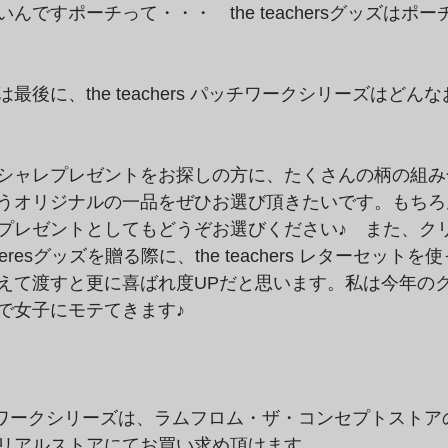
んですポーチって・・・　the teachersグッズはポ
最後に、the teachers パッチワークシリーズはどん
シャレプレゼントをお探しの方に、たくさんの柄の組み
うオリジナルの一品をぜひお選び頂きたいです。もちろ
プレゼントとしてもどうぞお選びください♪　また、ク
cheresグッズを贈る際に、the teachers レターセッ
えて渡すと更に喜ばれ度UPだと思います。私は今年の
で女子にモテてきます♪
rs パッチワークシリーズは、ラムフロム・ザ・コンセプトスト
リアルストアにてお買い求め頂けます。