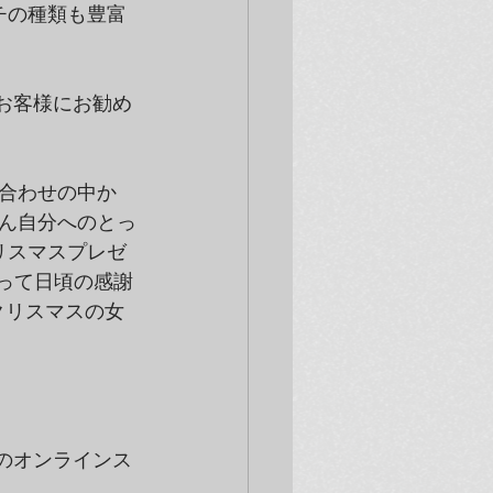
ーチの種類も豊富
なお客様にお勧め
合わせの中か
ん自分へのとっ
リスマスプレゼ
トを使って日頃の感謝
クリスマスの女
アのオンラインス