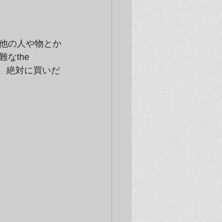
他の人や物とか
the 
今、絶対に買いだ