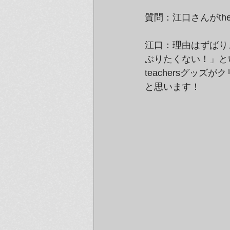
質問：江口さんがthe
江口：理由はずばり
ぶりたくない！」と
teachersグッ
と思います！