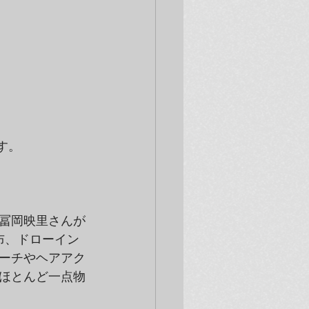
ます。
冨岡映里さんが
の布、ドローイン
ーチやヘアアク
ほとんど一点物