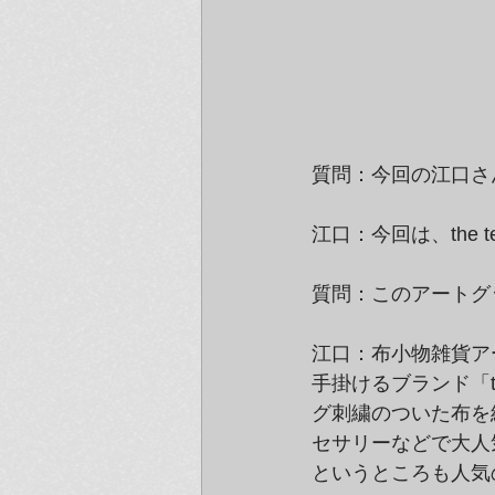
質問：今回の江口さ
江口：今回は、the 
質問：このアートグ
江口：布小物雑貨ア
手掛けるブランド「t
グ刺繍のついた布を
セサリーなどで大人
というところも人気