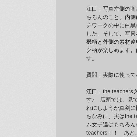
江口：写真左側の商
ちろんのこと、内側
チワークの中に白黒
した。そして、写真
機柄と外側の素材違
ク柄が楽しめます。
す。
質問：実際に使って
江口：the tea
す♪　店頭では、見
れにしようか真剣に
ちなみに、実はthe 
ム女子達はもちろん
teachers！！