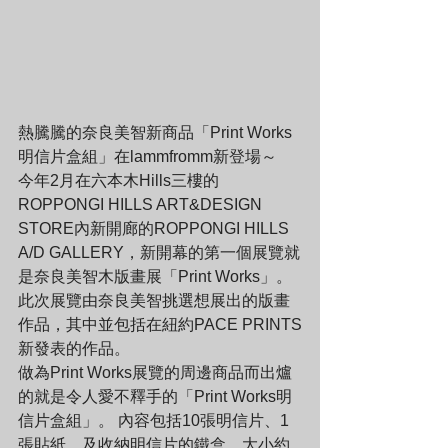
熱騰騰的奈良美智新商品「Print Works
明信片盒組」在lammfromm新登場～
今年2月在六本木Hills三樓的
ROPPONGI HILLS ART&DESIGN 
STORE內新開廊的ROPPONGI HILLS 
A/D GALLERY，新開幕的第一個展覽就
是奈良美智木版畫展「Print Works」。 
此次展覽由奈良美智挑選想展出的版畫
作品，其中並包括在紐約PACE PRINTS
新發表的作品。
做為Print Works展覽的周邊商品而出爐
的就是令人愛不釋手的「Print Works明
信片盒組」。 內容包括10張明信片、1
張貼紙、及收納明信片的鐵盒。大小約