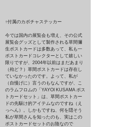
↑付属のカボチャステッカー
今では国内の展覧会も増え、その公式
展覧会グッズとして製作される草間彌
生ポストカードは多数あって、私も一
ポストカードコレクターとして嬉しい
限りですが、2004年以前はまだあまり
（殆ど？）草間ポストカードは存在し
ていなかったのです。よって、私が
（自慢げに）言うのもなんですが、こ
のラムフロムの「YAYOI KUSAMA ポス
トカードセット」は、草間ポストカー
ドの先駆け的アイテムなのですね（え
っへん）。しかもですね、何を隠そう
私が草間さんを知ったのも、実はこの
ポストカードセットのお陰なので