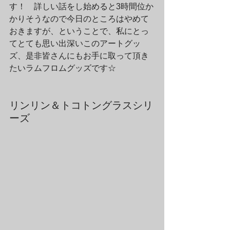
す！　詳しい話をし始めると3時間位か
かりそうなので今日のところはやめて
おきますが、ということで、私にとっ
てとても思い出深いこのアートグッ
ズ、是非皆さんにもお手に取って頂き
たいラムフロムグッズです☆
リンリン＆トコトングラスシリ
ーズ