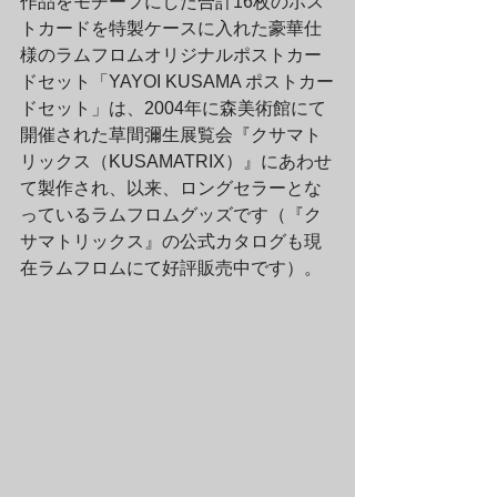
作品をモチーフにした合計16枚のポス
トカードを特製ケースに入れた豪華仕
様のラムフロムオリジナルポストカー
ドセット「YAYOI KUSAMA ポストカー
ドセット」は、2004年に森美術館にて
開催された草間彌生展覧会『クサマト
リックス（KUSAMATRIX）』にあわせ
て製作され、以来、ロングセラーとな
っているラムフロムグッズです（『ク
サマトリックス』の公式カタログも現
在ラムフロムにて好評販売中です）。